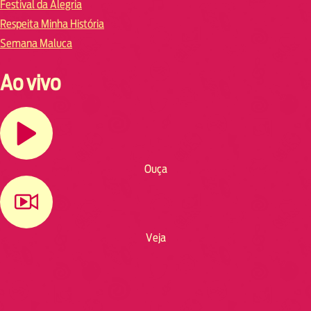
Festival da Alegria
Respeita Minha História
Semana Maluca
Ao vivo
Ouça
Veja