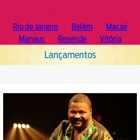
Rio de Janeiro
Belém
Macaé
Manaus
Resende
Vitória
Lançamentos