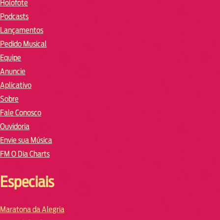
Holofote
Podcasts
Lançamentos
Pedido Musical
Equipe
Anuncie
Aplicativo
Sobre
Fale Conosco
Ouvidoria
Envie sua Música
FM O Dia Charts
Especiais
Maratona da Alegria