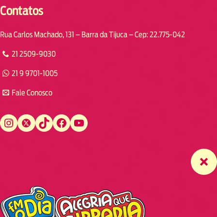
Contatos
Rua Carlos Machado, 131 – Barra da Tijuca – Cep: 22.775-042
21 2509-9030
21 9 9701-1005
Fale Conosco
Instagram
Twitter
TikTok
Facebook
YouTube