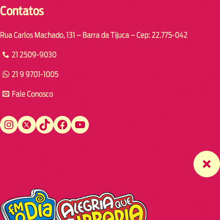
Contatos
Rua Carlos Machado, 131 – Barra da Tijuca – Cep: 22.775-042
21 2509-9030
21 9 9701-1005
Fale Conosco
Instagram
Twitter
TikTok
Facebook
YouTube