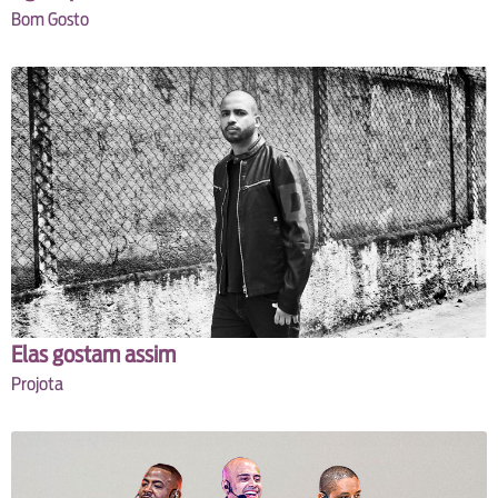
Bom Gosto
Elas gostam assim
Projota