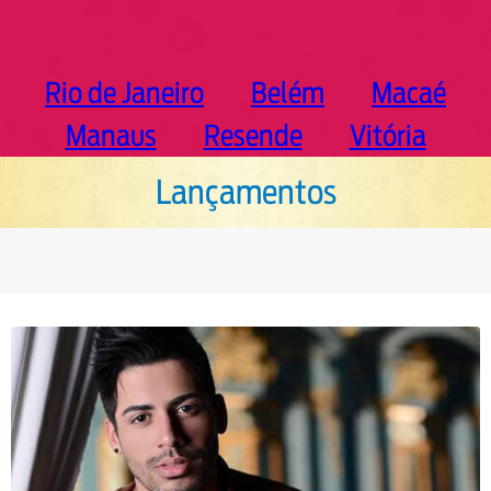
Rio de Janeiro
Belém
Macaé
Manaus
Resende
Vitória
Lançamentos