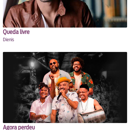
Queda livre
Dienis
Agora perdeu