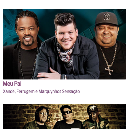
Meu Pai
Xande, Ferrugem e Marquynhos Sensação