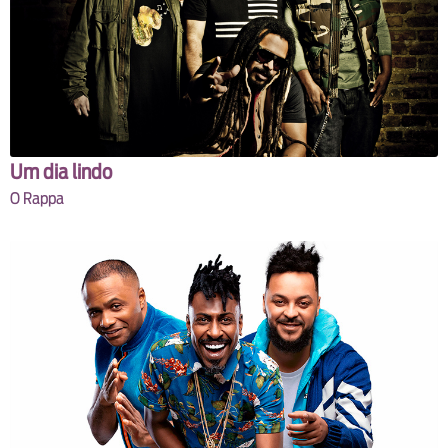
Um dia lindo
O Rappa