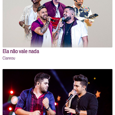
Ela não vale nada
Clareou