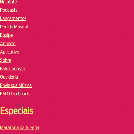
Holofote
Podcasts
Lançamentos
Pedido Musical
Equipe
Anuncie
Aplicativo
Sobre
Fale Conosco
Ouvidoria
Envie sua Música
FM O Dia Charts
Especiais
Maratona da Alegria