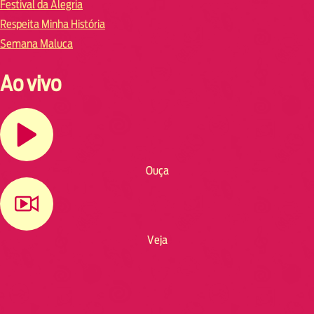
Festival da Alegria
Respeita Minha História
Semana Maluca
Ao vivo
Ouça
Veja