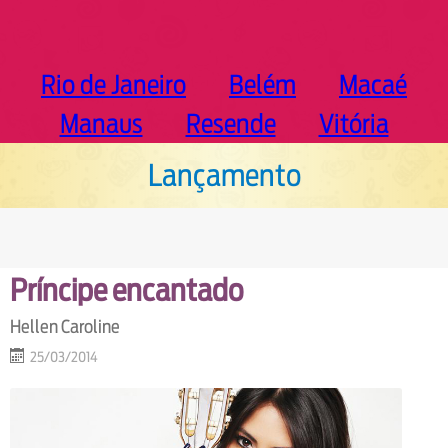
Rio de Janeiro
Belém
Macaé
Manaus
Resende
Vitória
Lançamento
Príncipe encantado
Hellen Caroline
25/03/2014