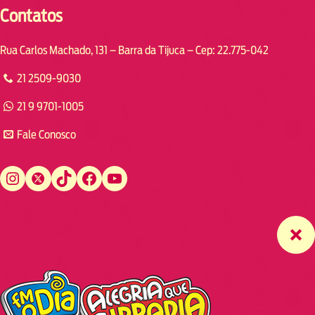
Contatos
Rua Carlos Machado, 131 – Barra da Tijuca – Cep: 22.775-042
21 2509-9030
21 9 9701-1005
Fale Conosco
Instagram
Twitter
TikTok
Facebook
YouTube