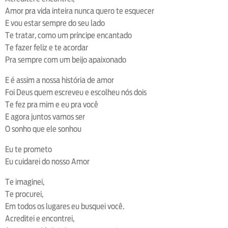
Amor pra vida inteira nunca quero te esquecer
E vou estar sempre do seu lado
Te tratar, como um príncipe encantado
Te fazer feliz e te acordar
Pra sempre com um beijo apaixonado
E é assim a nossa história de amor
Foi Deus quem escreveu e escolheu nós dois
Te fez pra mim e eu pra você
E agora juntos vamos ser
O sonho que ele sonhou
Eu te prometo
Eu cuidarei do nosso Amor
Te imaginei,
Te procurei,
Em todos os lugares eu busquei você.
Acreditei e encontrei,