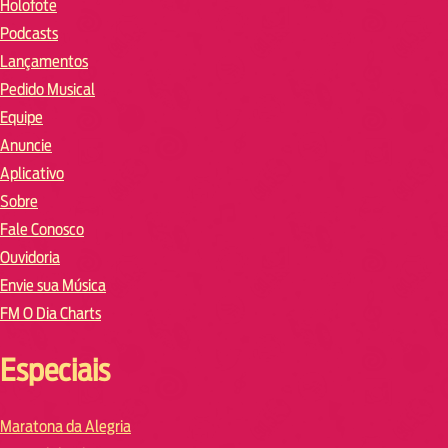
Holofote
Podcasts
Lançamentos
Pedido Musical
Equipe
Anuncie
Aplicativo
Sobre
Fale Conosco
Ouvidoria
Envie sua Música
FM O Dia Charts
Especiais
Maratona da Alegria