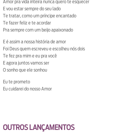
Amor pra vida inteira nunca quero te esquecer
E vou estar sempre do seu lado
Te tratar, como um príncipe encantado
Te fazer feliz e te acordar
Pra sempre com um beijo apaixonado
E é assim a nossa história de amor
Foi Deus quem escreveu e escolheu nós dois
Te fez pra mim e eu pra você
E agora juntos vamos ser
O sonho que ele sonhou
Eu te prometo
Eu cuidarei do nosso Amor
OUTROS LANÇAMENTOS