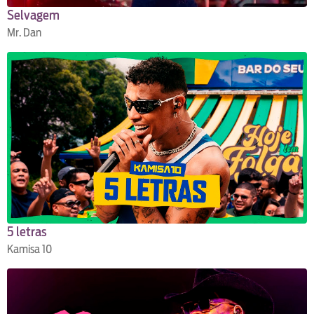
Selvagem
Mr. Dan
5 letras
Kamisa 10