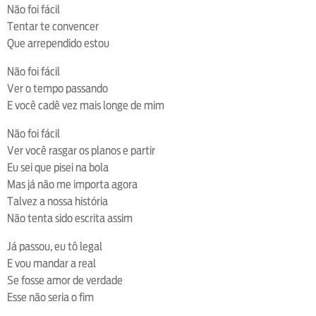
Não foi fácil
Tentar te convencer
Que arrependido estou
Não foi fácil
Ver o tempo passando
E você cadê vez mais longe de mim
Não foi fácil
Ver você rasgar os planos e partir
Eu sei que pisei na bola
Mas já não me importa agora
Talvez a nossa história
Não tenta sido escrita assim
Já passou, eu tô legal
E vou mandar a real
Se fosse amor de verdade
Esse não seria o fim