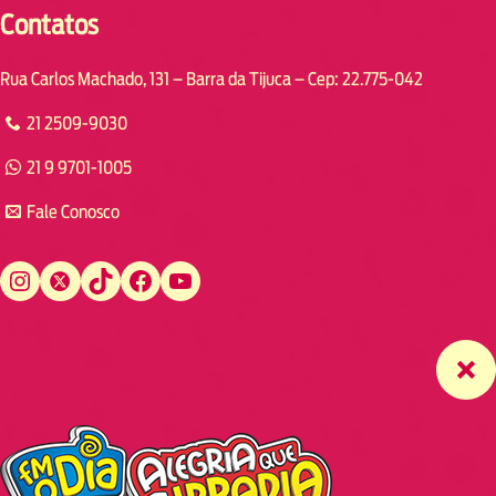
Contatos
Rua Carlos Machado, 131 – Barra da Tijuca – Cep: 22.775-042
21 2509-9030
21 9 9701-1005
Fale Conosco
Instagram
Twitter
TikTok
Facebook
YouTube