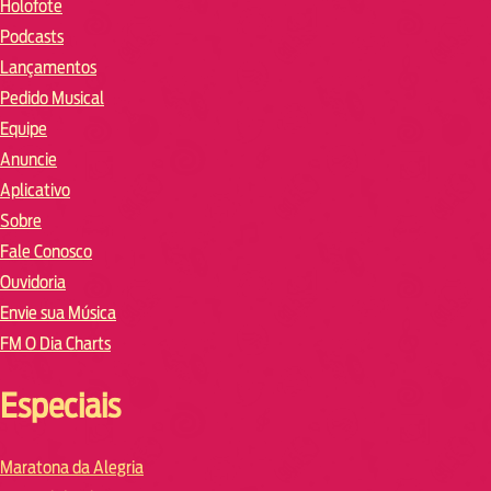
Holofote
Podcasts
Lançamentos
Pedido Musical
Equipe
Anuncie
Aplicativo
Sobre
Fale Conosco
Ouvidoria
Envie sua Música
FM O Dia Charts
Especiais
Maratona da Alegria