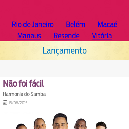
Rio de Janeiro
Belém
Macaé
Manaus
Resende
Vitória
Lançamento
Não foi fácil
Harmonia do Samba
15/06/2015