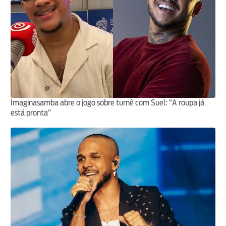
Imaginasamba abre o jogo sobre turnê com Suel: “A roupa já
está pronta”