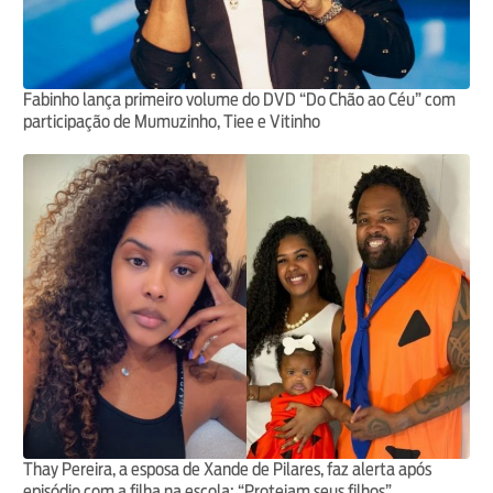
Fabinho lança primeiro volume do DVD “Do Chão ao Céu” com
participação de Mumuzinho, Tiee e Vitinho
Thay Pereira, a esposa de Xande de Pilares, faz alerta após
episódio com a filha na escola: “Protejam seus filhos”