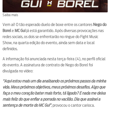
Saiba mais
Vem aí! O tão esperado duelo de boxe entre os cantores
Nego do
Borel
e
MC Gui
já está garantido. Após diversas provocações nas
redes sociais, os dois se enfrentarão no ringue do Fight Music
Show, na quarta edição do evento, ainda sem data e local
definidos.
A informação foi anunciada nesta terça-feira (4), no perfil oficial
do evento. A assinatura de contrato de Nego do Borel foi
divulgada no vídeo:
“Aqui estou mais um dia analisando os próximos passos da minha
vida. Meus próximos objetivos, meus próximos desafios. Algo que
faça o meu coração bater mais forte, tá ligado? E nada me deixa
mais feliz do que enfiar a porrada no vacilão. Dia que assinei a
sentença de morte do MC Gui”
, provocou o cantor carioca.