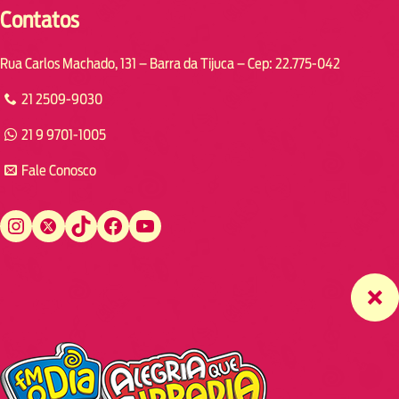
Contatos
Rua Carlos Machado, 131 – Barra da Tijuca – Cep: 22.775-042
21 2509-9030
21 9 9701-1005
Fale Conosco
Instagram
Twitter
TikTok
Facebook
YouTube