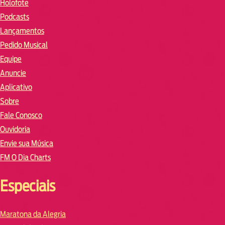
Holofote
Podcasts
Lançamentos
Pedido Musical
Equipe
Anuncie
Aplicativo
Sobre
Fale Conosco
Ouvidoria
Envie sua Música
FM O Dia Charts
Especiais
Maratona da Alegria