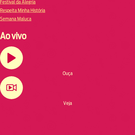
Festival da Alegria
Respeita Minha História
Semana Maluca
Ao vivo
Ouça
Veja