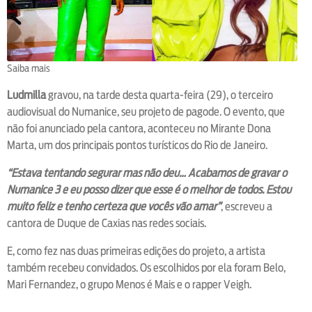
Saiba mais
Ludmilla
gravou, na tarde desta quarta-feira (29), o terceiro
audiovisual do Numanice, seu projeto de pagode. O evento, que
não foi anunciado pela cantora, aconteceu no Mirante Dona
Marta, um dos principais pontos turísticos do Rio de Janeiro.
“Estava tentando segurar mas não deu… Acabamos de gravar o
Numanice 3 e eu posso dizer que esse é o melhor de todos. Estou
muito feliz e tenho certeza que vocês vão amar”
, escreveu a
cantora de Duque de Caxias nas redes sociais.
E, como fez nas duas primeiras edições do projeto, a artista
também recebeu convidados. Os escolhidos por ela foram Belo,
Mari Fernandez, o grupo Menos é Mais e o rapper Veigh.