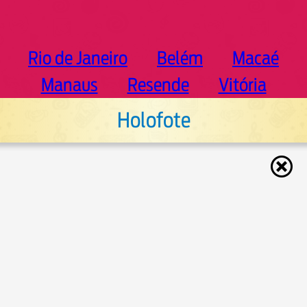
Rio de Janeiro
Belém
Macaé
Manaus
Resende
Vitória
Holofote