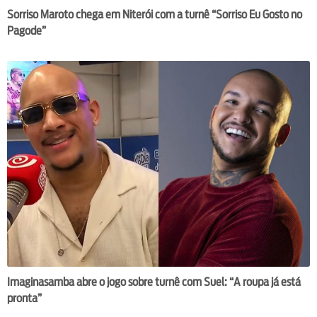
Sorriso Maroto chega em Niterói com a turnê “Sorriso Eu Gosto no
Pagode”
Imaginasamba abre o jogo sobre turnê com Suel: “A roupa já está
pronta”