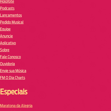
Holofote
Podcasts
Lançamentos
Pedido Musical
Equipe
Anuncie
Aplicativo
Sobre
Fale Conosco
Ouvidoria
Envie sua Música
FM O Dia Charts
Especiais
Maratona da Alegria