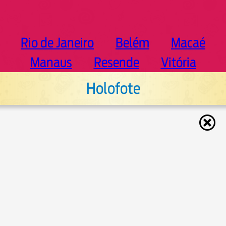
Rio de Janeiro
Belém
Macaé
Manaus
Resende
Vitória
Holofote