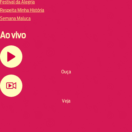
Festival da Alegria
Respeita Minha História
Semana Maluca
Ao vivo
Ouça
Veja