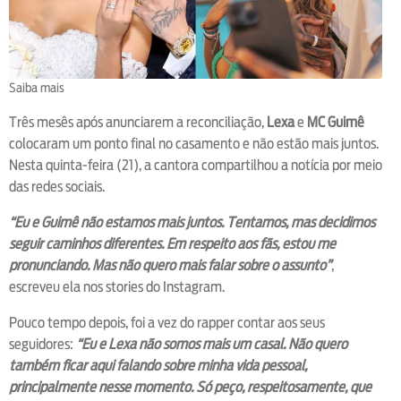
Saiba mais
Três mesês após anunciarem a reconciliação,
Lexa
e
MC Guimê
colocaram um ponto final no casamento e não estão mais juntos.
Nesta quinta-feira (21), a cantora compartilhou a notícia por meio
das redes sociais.
“Eu e Guimê não estamos mais juntos. Tentamos, mas decidimos
seguir caminhos diferentes. Em respeito aos fãs, estou me
pronunciando. Mas não quero mais falar sobre o assunto”
,
escreveu ela nos stories do Instagram.
Pouco tempo depois, foi a vez do rapper contar aos seus
seguidores:
“Eu e Lexa não somos mais um casal. Não quero
também ficar aqui falando sobre minha vida pessoal,
principalmente nesse momento. Só peço, respeitosamente, que