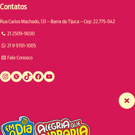
Contatos
Rua Carlos Machado, 131 – Barra da Tijuca – Cep: 22.775-042
21 2509-9030
21 9 9701-1005
Fale Conosco
Instagram
Twitter
TikTok
Facebook
YouTube