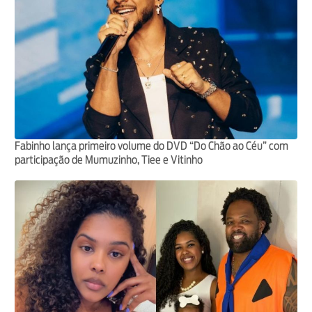
Fabinho lança primeiro volume do DVD “Do Chão ao Céu” com
participação de Mumuzinho, Tiee e Vitinho