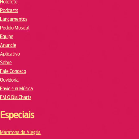
Holofote
Podcasts
Lançamentos
Pedido Musical
Equipe
Anuncie
Aplicativo
Sobre
Fale Conosco
Ouvidoria
Envie sua Música
FM O Dia Charts
Especiais
Maratona da Alegria