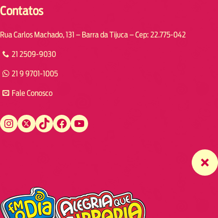
Contatos
Rua Carlos Machado, 131 – Barra da Tijuca – Cep: 22.775-042
21 2509-9030
21 9 9701-1005
Fale Conosco
Instagram
Twitter
TikTok
Facebook
YouTube