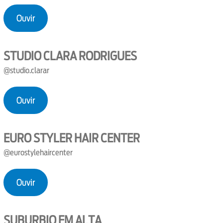
Ouvir
STUDIO CLARA RODRIGUES
@studio.clarar
Ouvir
EURO STYLER HAIR CENTER
@eurostylehaircenter
Ouvir
SUBURBIO EM ALTA