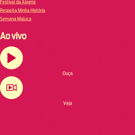
Festival da Alegria
Respeita Minha História
Semana Maluca
Ao vivo
Ouça
Veja