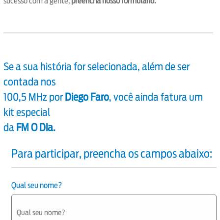
sucesso com a gente,
preencha nosso formulário.
Se a sua história for selecionada, além de ser
contada nos
100,5 MHz por
Diego Faro
, você ainda fatura um
kit especial
da
FM O Dia.
Para participar, preencha os campos abaixo:
Qual seu nome?