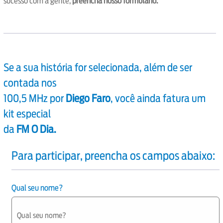
sucesso com a gente,
preencha nosso formulário.
Se a sua história for selecionada, além de ser
contada nos
100,5 MHz por
Diego Faro
, você ainda fatura um
kit especial
da
FM O Dia.
Para participar, preencha os campos abaixo:
Qual seu nome?