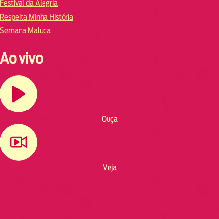
Festival da Alegria
Respeita Minha História
Semana Maluca
Ao vivo
Ouça
Veja