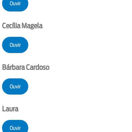
Ouvir
Cecília Magela
Ouvir
Bárbara Cardoso
Ouvir
Laura
Ouvir