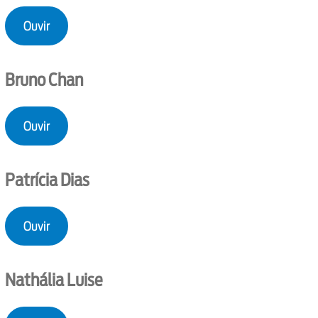
Ouvir
Bruno Chan
Ouvir
Patrícia Dias
Ouvir
Nathália Luise