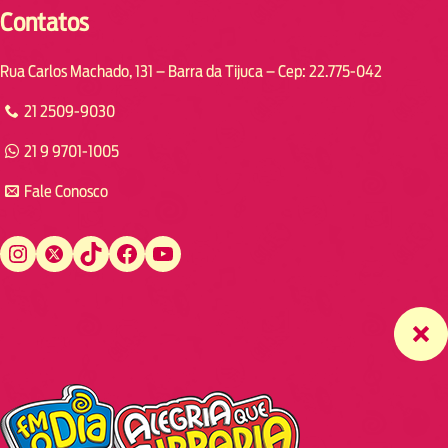
Contatos
Rua Carlos Machado, 131 – Barra da Tijuca – Cep: 22.775-042
21 2509-9030
21 9 9701-1005
Fale Conosco
Instagram
Twitter
TikTok
Facebook
YouTube