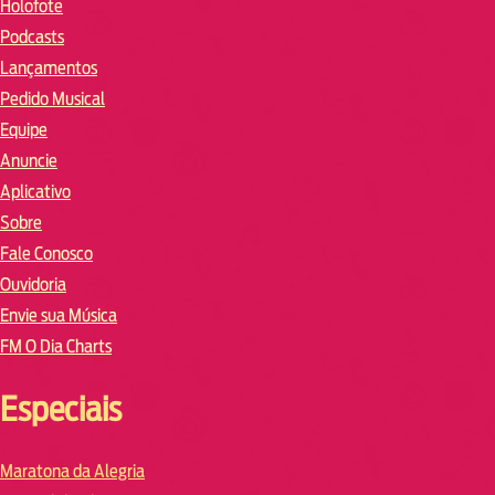
Holofote
Podcasts
Lançamentos
Pedido Musical
Equipe
Anuncie
Aplicativo
Sobre
Fale Conosco
Ouvidoria
Envie sua Música
FM O Dia Charts
Especiais
Maratona da Alegria