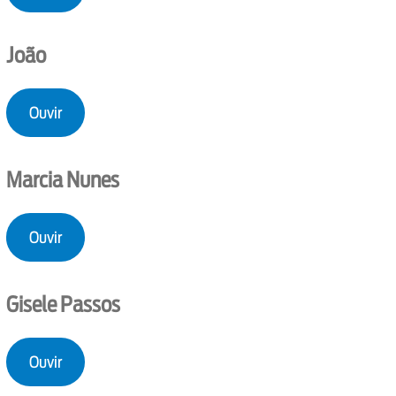
João
Ouvir
Marcia Nunes
Ouvir
Gisele Passos
Ouvir