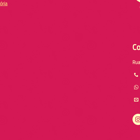
ória
Co
Rua
Instagram