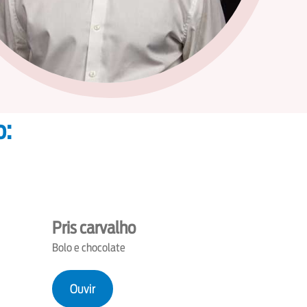
o:
Pris carvalho
Bolo e chocolate
Ouvir