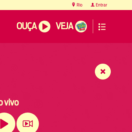
Rio
Entrar
OUÇA
VEJA
o vivo