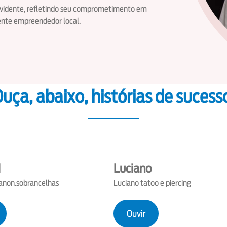
 evidente, refletindo seu comprometimento em
ente empreendedor local.
uça, abaixo, histórias de sucess
N
Luciano
non.sobrancelhas
Luciano tatoo e piercing
Ouvir