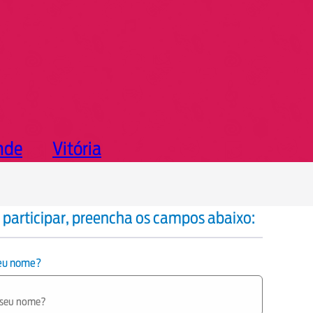
nde
Vitória
 participar, preencha os campos abaixo:
seu nome?