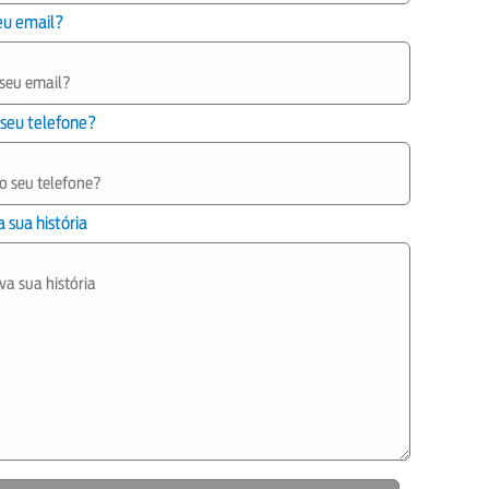
eu email?
 seu telefone?
 sua história