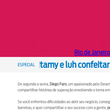
Rio de Janeiro
tamy e luh confeitar
ESPECIAL
De segunda a sexta,
Diego Faro
, um apaixonado pelo Desen
compartilhar histórias de superação envolvendo o tema e
Se você enfrentou dificuldades ao abrir seu negócio, conse
barreiras, e quer compartilhar o seu sucesso com a gente,
p