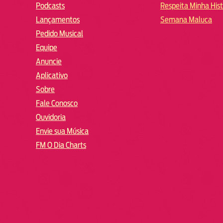
Podcasts
Respeita Minha Hist
Lançamentos
Semana Maluca
Pedido Musical
Equipe
Anuncie
Aplicativo
Sobre
Fale Conosco
Ouvidoria
Envie sua Música
FM O Dia Charts