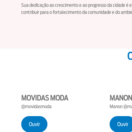
Sua dedicação ao crescimento e ao progresso da cidade é
contribuir para o fortalecimento da comunidade e do ambi
O
MOVIDAS MODA
MANO
@movidasmoda
Manon @ma
Ouvir
Ouvir