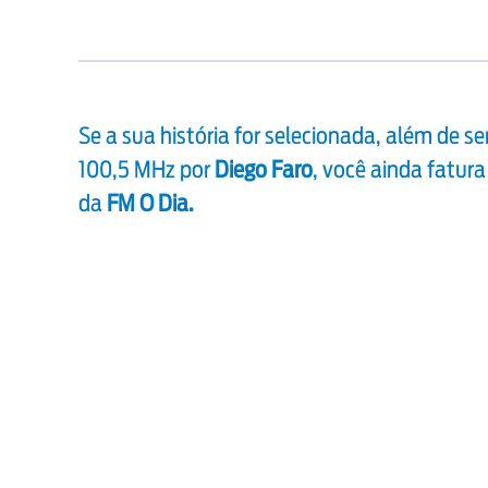
Se a sua história for selecionada, além de s
100,5 MHz por
Diego Faro
, você ainda fatura
da
FM O Dia.