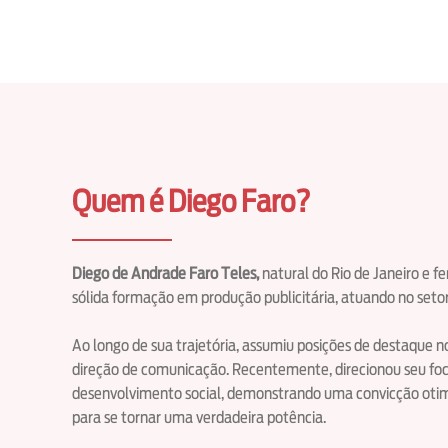
Quem é Diego Faro?
Diego de Andrade Faro Teles,
natural do Rio de Janeiro e f
sólida formação em produção publicitária, atuando no seto
Ao longo de sua trajetória, assumiu posições de destaque
direção de comunicação. Recentemente, direcionou seu fo
desenvolvimento social, demonstrando uma convicção otimis
para se tornar uma verdadeira potência.