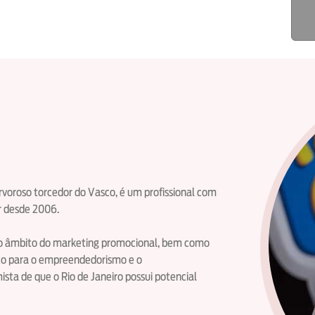
ervoroso torcedor do Vasco, é um profissional com
r desde 2006.
 no âmbito do marketing promocional, bem como
co para o empreendedorismo e o
ta de que o Rio de Janeiro possui potencial