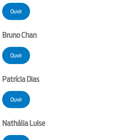
Ouvir
Bruno Chan
Ouvir
Patrícia Dias
Ouvir
Nathália Luise