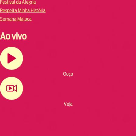
Festival da Alegria
Respeita Minha História
Semana Maluca
Ao vivo
Ouça
Veja