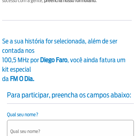
sucesso com a gente,
preencha nosso formulário.
Se a sua história for selecionada, além de ser
contada nos
100,5 MHz por
Diego Faro
, você ainda fatura um
kit especial
da
FM O Dia.
Para participar, preencha os campos abaixo:
Qual seu nome?