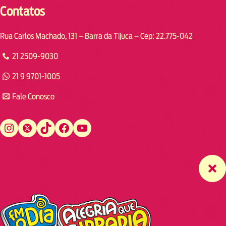
Contatos
Rua Carlos Machado, 131 – Barra da Tijuca – Cep: 22.775-042
21 2509-9030
21 9 9701-1005
Fale Conosco
Instagram
Twitter
TikTok
Facebook
YouTube