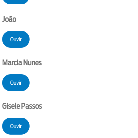
João
Ouvir
Marcia Nunes
Ouvir
Gisele Passos
Ouvir