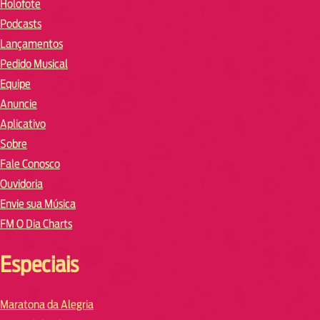
Holofote
Podcasts
Lançamentos
Pedido Musical
Equipe
Anuncie
Aplicativo
Sobre
Fale Conosco
Ouvidoria
Envie sua Música
FM O Dia Charts
Especiais
Maratona da Alegria