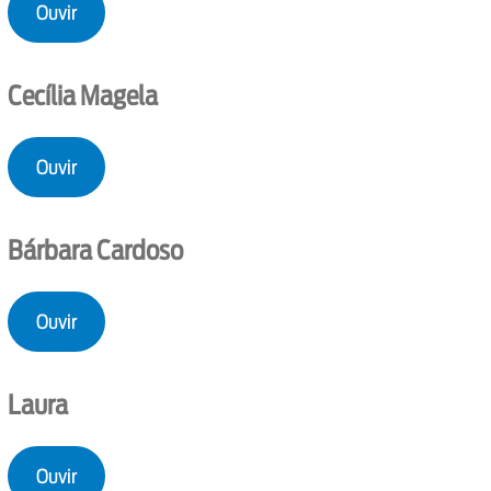
Ouvir
Cecília Magela
Ouvir
Bárbara Cardoso
Ouvir
Laura
Ouvir