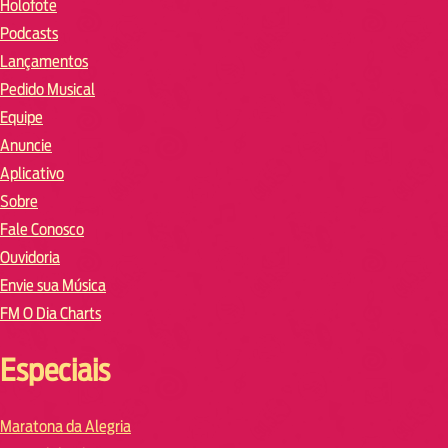
Holofote
Podcasts
Lançamentos
Pedido Musical
Equipe
Anuncie
Aplicativo
Sobre
Fale Conosco
Ouvidoria
Envie sua Música
FM O Dia Charts
Especiais
Maratona da Alegria