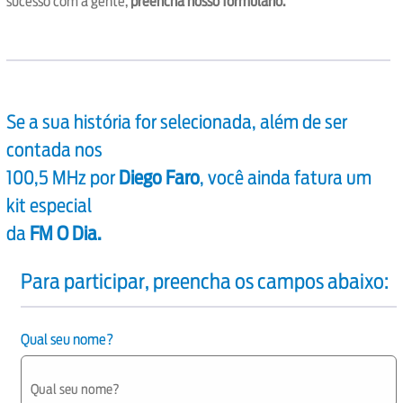
sucesso com a gente,
preencha nosso formulário.
Se a sua história for selecionada, além de ser
contada nos
100,5 MHz por
Diego Faro
, você ainda fatura um
kit especial
da
FM O Dia.
Para participar, preencha os campos abaixo:
Qual seu nome?