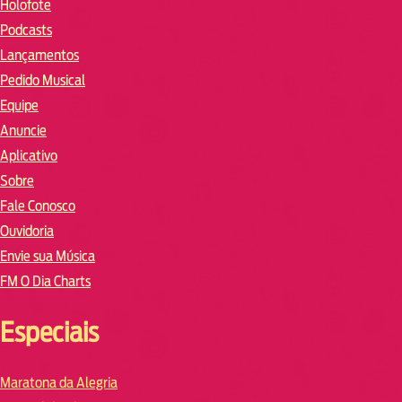
Holofote
Podcasts
Lançamentos
Pedido Musical
Equipe
Anuncie
Aplicativo
Sobre
Fale Conosco
Ouvidoria
Envie sua Música
FM O Dia Charts
Especiais
Maratona da Alegria