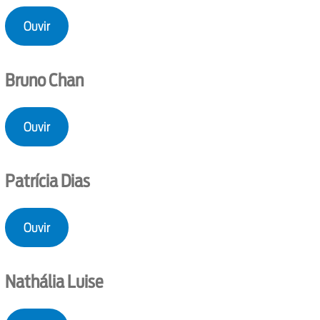
Ouvir
Bruno Chan
Ouvir
Patrícia Dias
Ouvir
Nathália Luise