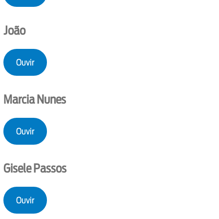
João
Ouvir
Marcia Nunes
Ouvir
Gisele Passos
Ouvir