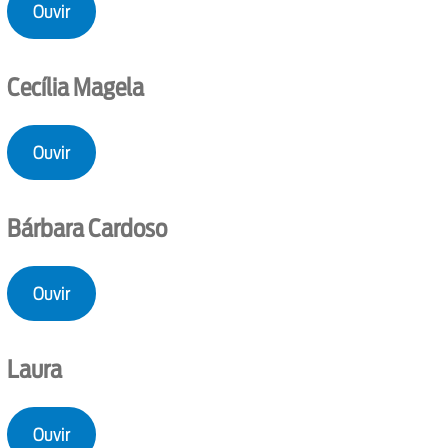
Ouvir
Cecília Magela
Ouvir
Bárbara Cardoso
Ouvir
Laura
Ouvir