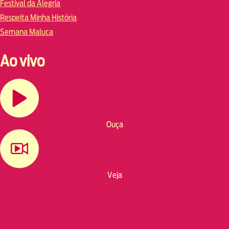
Festival da Alegria
Respeita Minha História
Semana Maluca
Ao vivo
Ouça
Veja