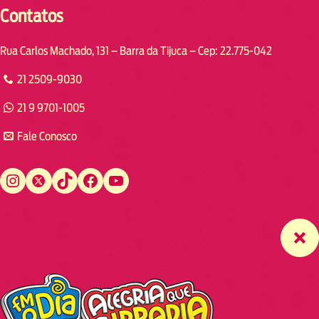
Contatos
Rua Carlos Machado, 131 – Barra da Tijuca – Cep: 22.775-042
21 2509-9030
21 9 9701-1005
Fale Conosco
Instagram
Twitter
TikTok
Facebook
YouTube