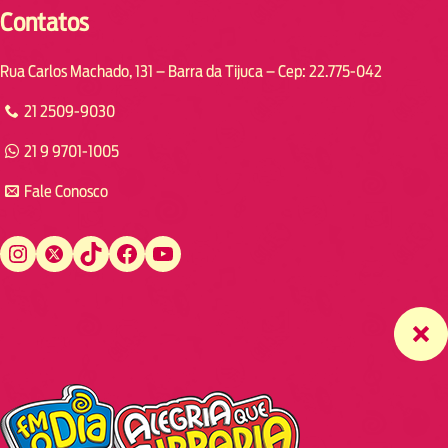
Contatos
Rua Carlos Machado, 131 – Barra da Tijuca – Cep: 22.775-042
21 2509-9030
21 9 9701-1005
Fale Conosco
Instagram
Twitter
TikTok
Facebook
YouTube