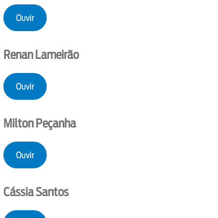
Ouvir
Renan Lameirão
Ouvir
Milton Peçanha
Ouvir
Cássia Santos