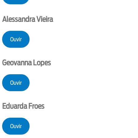
Alessandra Vieira
Ouvir
Geovanna Lopes
Ouvir
Eduarda Froes
Ouvir