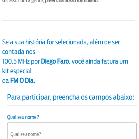
sucesso com a gente,
preencha nosso formulário.
Se a sua história for selecionada, além de ser
contada nos
100,5 MHz por
Diego Faro
, você ainda fatura um
kit especial
da
FM O Dia.
Para participar, preencha os campos abaixo:
Qual seu nome?