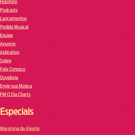
Holofote
Podcasts
Lançamentos
Pedido Musical
Equipe
Anuncie
Aplicativo
Sobre
Fale Conosco
Ouvidoria
Envie sua Música
FM O Dia Charts
Especiais
Maratona da Alegria