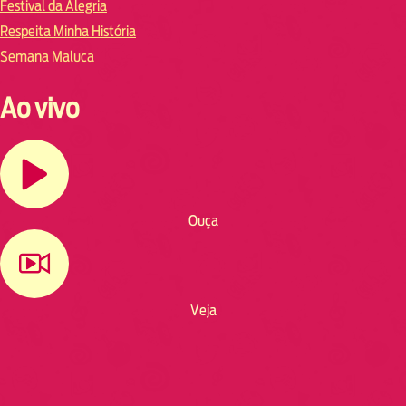
Festival da Alegria
Respeita Minha História
Semana Maluca
Ao vivo
Ouça
Veja