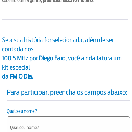
sucesso com a gente,
preencha nosso formulário.
Se a sua história for selecionada, além de ser
contada nos
100,5 MHz por
Diego Faro
, você ainda fatura um
kit especial
da
FM O Dia.
Para participar, preencha os campos abaixo:
Qual seu nome?