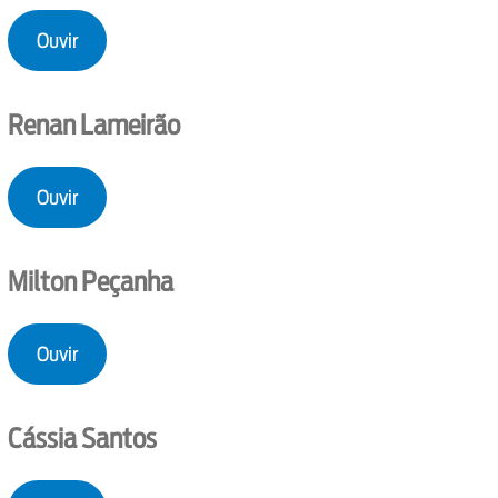
Ouvir
Renan Lameirão
Ouvir
Milton Peçanha
Ouvir
Cássia Santos