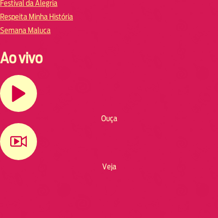
Festival da Alegria
Respeita Minha História
Semana Maluca
Ao vivo
Ouça
Veja