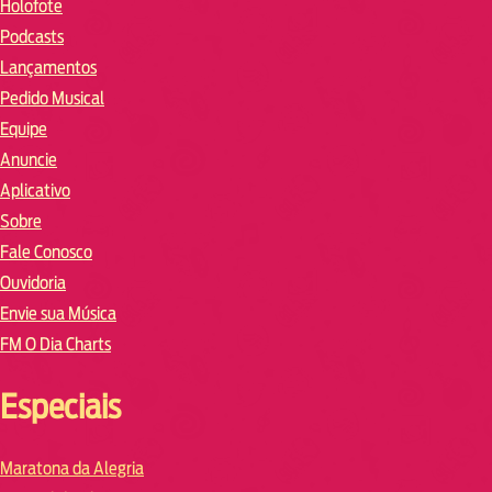
Holofote
Podcasts
Lançamentos
Pedido Musical
Equipe
Anuncie
Aplicativo
Sobre
Fale Conosco
Ouvidoria
Envie sua Música
FM O Dia Charts
Especiais
Maratona da Alegria