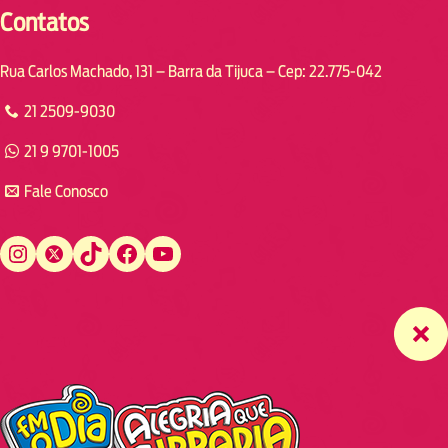
Contatos
Rua Carlos Machado, 131 – Barra da Tijuca – Cep: 22.775-042
21 2509-9030
21 9 9701-1005
Fale Conosco
Instagram
Twitter
TikTok
Facebook
YouTube