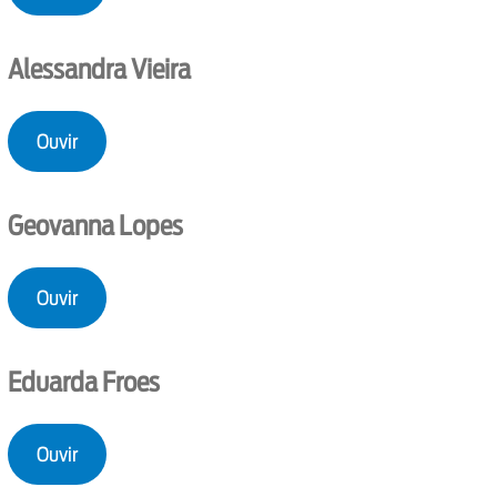
Alessandra Vieira
Ouvir
Geovanna Lopes
Ouvir
Eduarda Froes
Ouvir