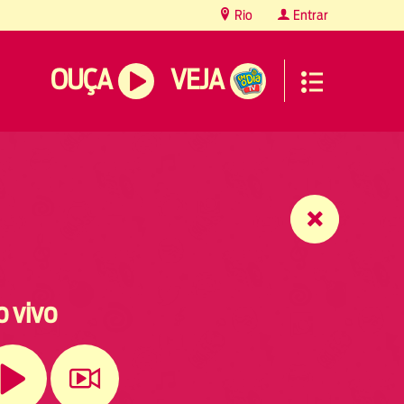
Rio
Entrar
OUÇA
VEJA
o vivo