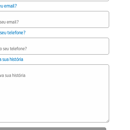
eu email?
 seu telefone?
 sua história