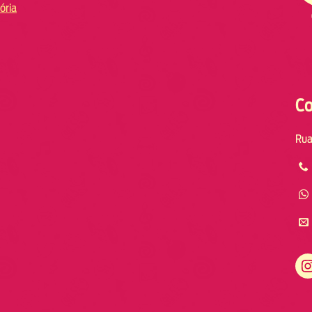
ória
Co
Rua
Instagram