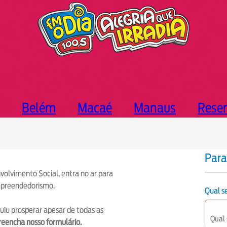
Belém
Macaé
Manaus
Rese
Para
volvimento Social, entra no ar para
mpreendedorismo.
Qual 
guiu prosperar apesar de todas as
reencha nosso formulário.