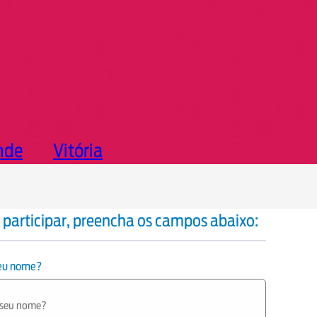
nde
Vitória
 participar, preencha os campos abaixo:
seu nome?