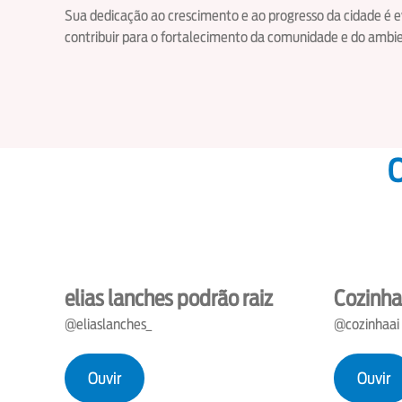
Sua dedicação ao crescimento e ao progresso da cidade é
contribuir para o fortalecimento da comunidade e do ambi
O
elias lanches podrão raiz
Cozinha
@eliaslanches_
@cozinhaai
Ouvir
Ouvir