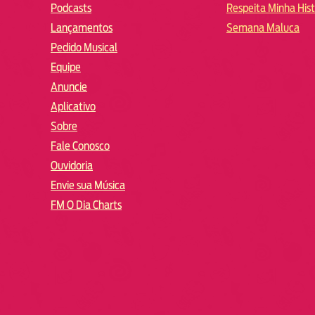
Podcasts
Respeita Minha Hist
Lançamentos
Semana Maluca
Pedido Musical
Equipe
Anuncie
Aplicativo
Sobre
Fale Conosco
Ouvidoria
Envie sua Música
FM O Dia Charts