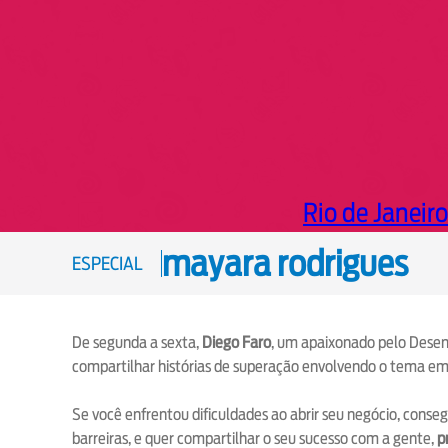
Rio de Janeiro
mayara rodrigues
ESPECIAL
De segunda a sexta,
Diego Faro
, um apaixonado pelo Desen
compartilhar histórias de superação envolvendo o tema e
Se você enfrentou dificuldades ao abrir seu negócio, conse
barreiras, e quer compartilhar o seu sucesso com a gente,
p