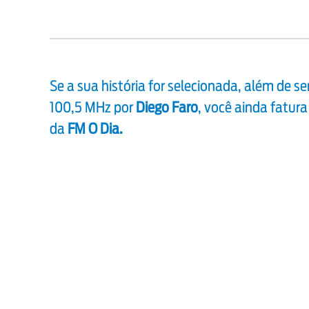
Se a sua história for selecionada, além de s
100,5 MHz por
Diego Faro
, você ainda fatura
da
FM O Dia.