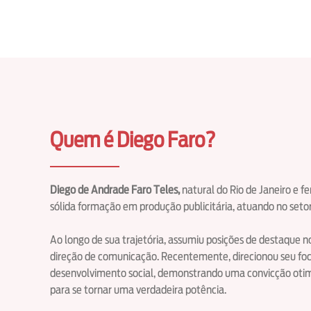
Quem é Diego Faro?
Diego de Andrade Faro Teles,
natural do Rio de Janeiro e f
sólida formação em produção publicitária, atuando no seto
Ao longo de sua trajetória, assumiu posições de destaque
direção de comunicação. Recentemente, direcionou seu fo
desenvolvimento social, demonstrando uma convicção otimis
para se tornar uma verdadeira potência.