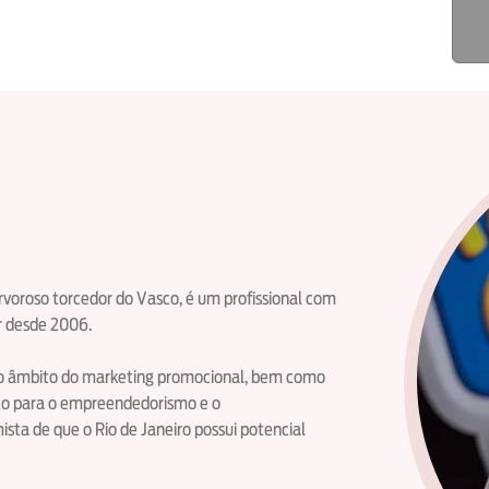
ervoroso torcedor do Vasco, é um profissional com
r desde 2006.
 no âmbito do marketing promocional, bem como
co para o empreendedorismo e o
ta de que o Rio de Janeiro possui potencial