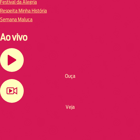
Festival da Alegria
Respeita Minha História
Semana Maluca
Ao vivo
Ouça
Veja