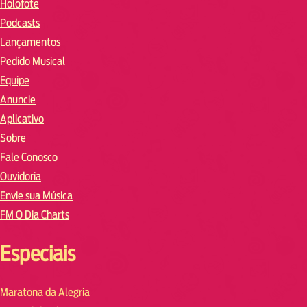
Holofote
Podcasts
Lançamentos
Pedido Musical
Equipe
Anuncie
Aplicativo
Sobre
Fale Conosco
Ouvidoria
Envie sua Música
FM O Dia Charts
Especiais
Maratona da Alegria