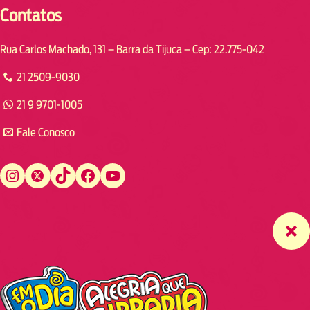
Contatos
Rua Carlos Machado, 131 – Barra da Tijuca – Cep: 22.775-042
21 2509-9030
21 9 9701-1005
Fale Conosco
Instagram
Twitter
TikTok
Facebook
YouTube