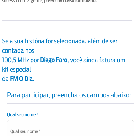
sucesso com a gente,
preencha nosso formulário.
Se a sua história for selecionada, além de ser
contada nos
100,5 MHz por
Diego Faro
, você ainda fatura um
kit especial
da
FM O Dia.
Para participar, preencha os campos abaixo:
Qual seu nome?