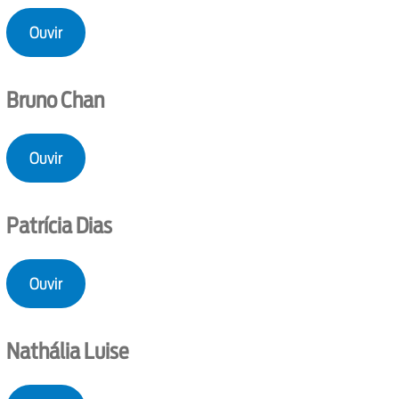
Ouvir
Bruno Chan
Ouvir
Patrícia Dias
Ouvir
Nathália Luise