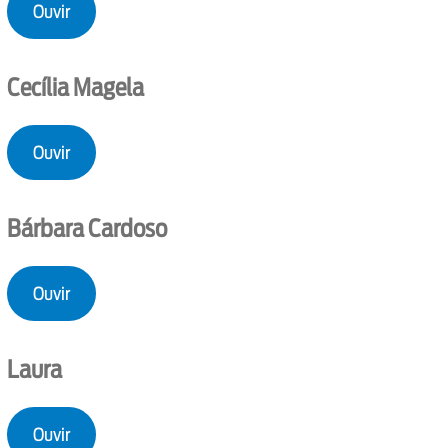
Ouvir
Cecília Magela
Ouvir
Bárbara Cardoso
Ouvir
Laura
Ouvir