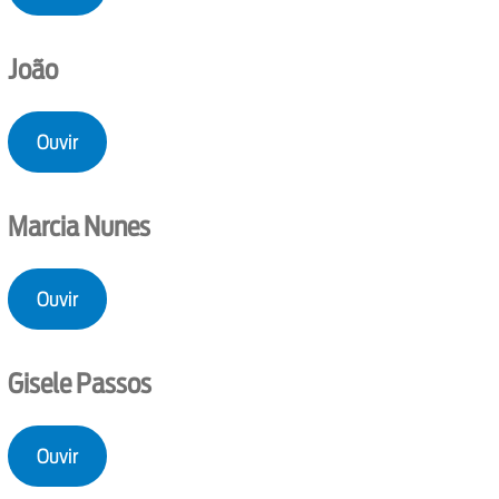
João
Ouvir
Marcia Nunes
Ouvir
Gisele Passos
Ouvir