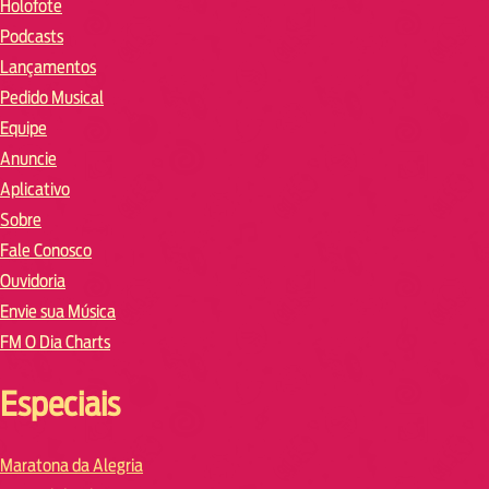
Holofote
Podcasts
Lançamentos
Pedido Musical
Equipe
Anuncie
Aplicativo
Sobre
Fale Conosco
Ouvidoria
Envie sua Música
FM O Dia Charts
Especiais
Maratona da Alegria