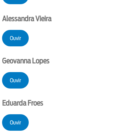
Alessandra Vieira
Ouvir
Geovanna Lopes
Ouvir
Eduarda Froes
Ouvir