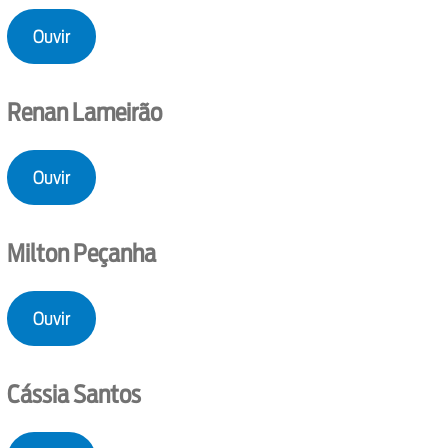
Ouvir
Renan Lameirão
Ouvir
Milton Peçanha
Ouvir
Cássia Santos