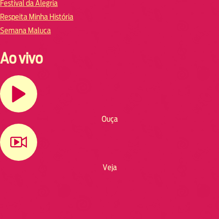
Festival da Alegria
Respeita Minha História
Semana Maluca
Ao vivo
Ouça
Veja