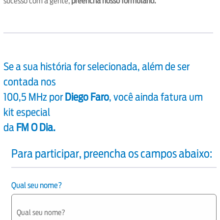
sucesso com a gente,
preencha nosso formulário.
Se a sua história for selecionada, além de ser
contada nos
100,5 MHz por
Diego Faro
, você ainda fatura um
kit especial
da
FM O Dia.
Para participar, preencha os campos abaixo:
Qual seu nome?