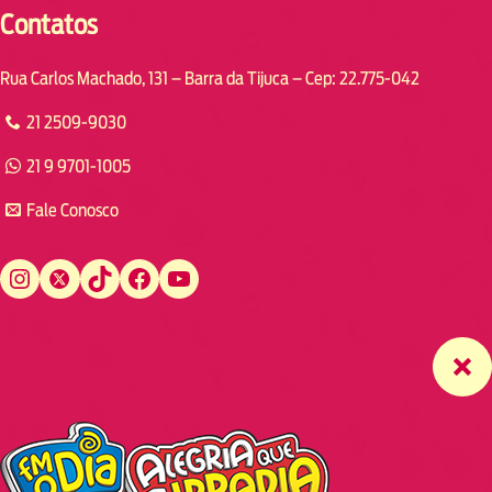
Contatos
Rua Carlos Machado, 131 – Barra da Tijuca – Cep: 22.775-042
21 2509-9030
21 9 9701-1005
Fale Conosco
Instagram
Twitter
TikTok
Facebook
YouTube