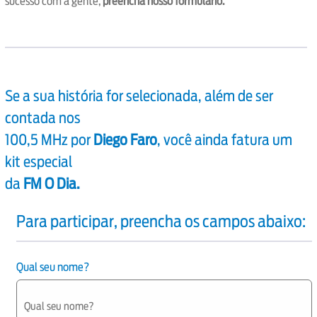
sucesso com a gente,
preencha nosso formulário.
Se a sua história for selecionada, além de ser
contada nos
100,5 MHz por
Diego Faro
, você ainda fatura um
kit especial
da
FM O Dia.
Para participar, preencha os campos abaixo:
Qual seu nome?