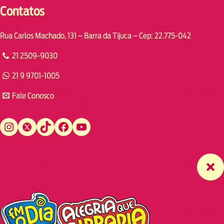
Contatos
Rua Carlos Machado, 131 – Barra da Tijuca – Cep: 22.775-042
21 2509-9030
21 9 9701-1005
Fale Conosco
Instagram
Twitter
TikTok
Facebook
YouTube