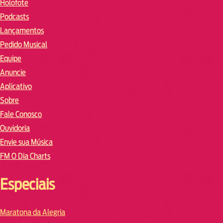
Holofote
Podcasts
Lançamentos
Pedido Musical
Equipe
Anuncie
Aplicativo
Sobre
Fale Conosco
Ouvidoria
Envie sua Música
FM O Dia Charts
Especiais
Maratona da Alegria