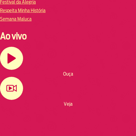
Festival da Alegria
Respeita Minha História
Semana Maluca
Ao vivo
Ouça
Veja