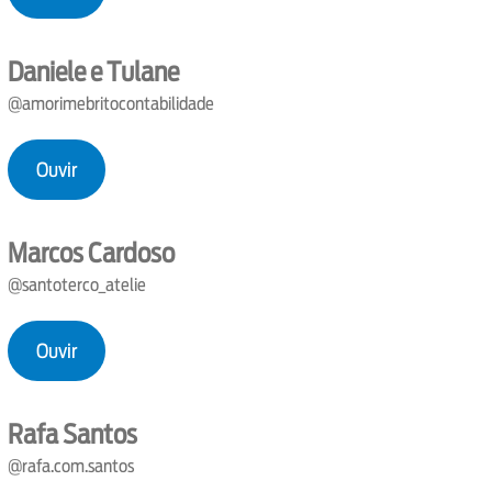
Daniele e Tulane
@amorimebritocontabilidade
Ouvir
Marcos Cardoso
@santoterco_atelie
Ouvir
Rafa Santos
@rafa.com.santos