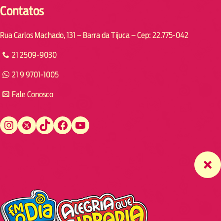
Contatos
Rua Carlos Machado, 131 – Barra da Tijuca – Cep: 22.775-042
21 2509-9030
21 9 9701-1005
Fale Conosco
Instagram
Twitter
TikTok
Facebook
YouTube