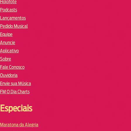
Holofote
Podcasts
Lançamentos
Pedido Musical
Equipe
Anuncie
Aplicativo
Sobre
Fale Conosco
Ouvidoria
Envie sua Música
FM O Dia Charts
Especiais
Maratona da Alegria