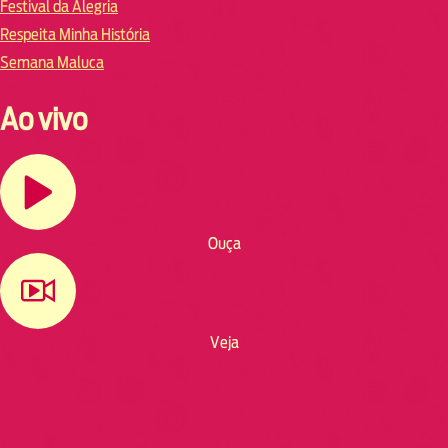
Festival da Alegria
Respeita Minha História
Semana Maluca
Ao vivo
Ouça
Veja