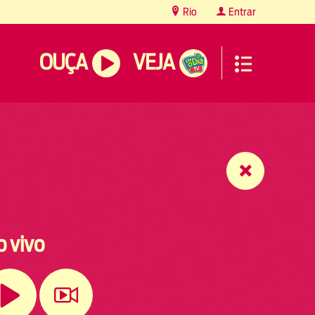
Rio
Entrar
OUÇA
VEJA
o vivo