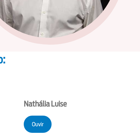
o:
Nathália Luise
Ouvir