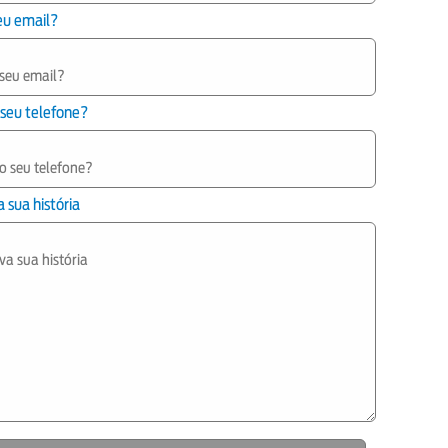
eu email?
 seu telefone?
 sua história