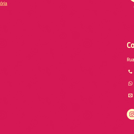
ória
Co
Rua
Instagram