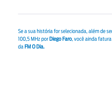
Se a sua história for selecionada, além de s
100,5 MHz por
Diego Faro
, você ainda fatura
da
FM O Dia.