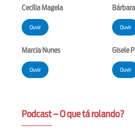
Cecília Magela
Bárbara
Ouvir
Ouvir
Marcia Nunes
Gisele 
Ouvir
Ouvir
Podcast – O que tá rolando?