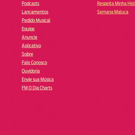
Podcasts
Respeita Minha Hist
Lançamentos
Semana Maluca
Pedido Musical
Equipe
Anuncie
Aplicativo
Sobre
Fale Conosco
Ouvidoria
Envie sua Música
FM O Dia Charts