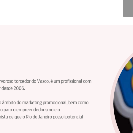
ervoroso torcedor do Vasco, é um profissional com
r desde 2006.
 no âmbito do marketing promocional, bem como
co para o empreendedorismo e o
ta de que o Rio de Janeiro possui potencial