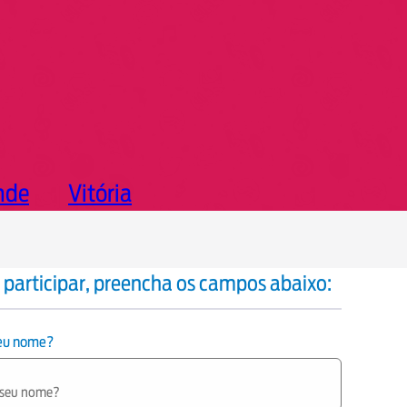
nde
Vitória
 participar, preencha os campos abaixo:
seu nome?