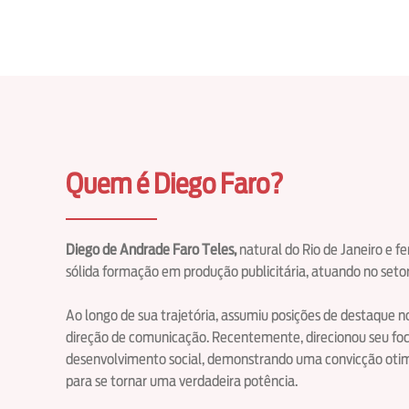
Quem é Diego Faro?
Diego de Andrade Faro Teles,
natural do Rio de Janeiro e f
sólida formação em produção publicitária, atuando no seto
Ao longo de sua trajetória, assumiu posições de destaque
direção de comunicação. Recentemente, direcionou seu fo
desenvolvimento social, demonstrando uma convicção otimis
para se tornar uma verdadeira potência.