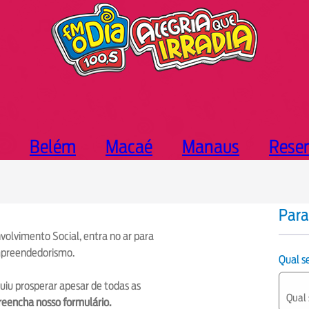
Belém
Macaé
Manaus
Rese
Para
volvimento Social, entra no ar para
mpreendedorismo.
Qual 
guiu prosperar apesar de todas as
reencha nosso formulário.