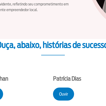
 evidente, refletindo seu comprometimento em
ente empreendedor local.
uça, abaixo, histórias de sucess
Chan
Patrícia Dias
Ouvir