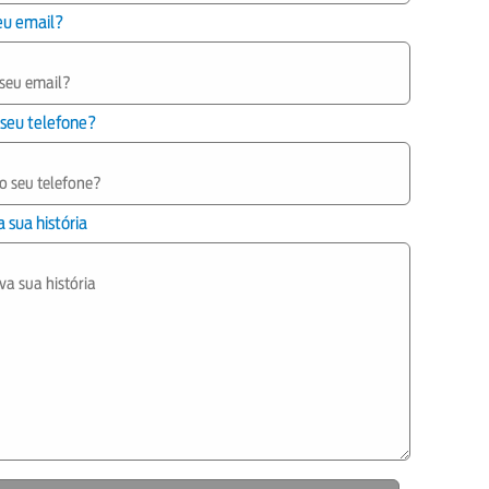
eu email?
 seu telefone?
 sua história