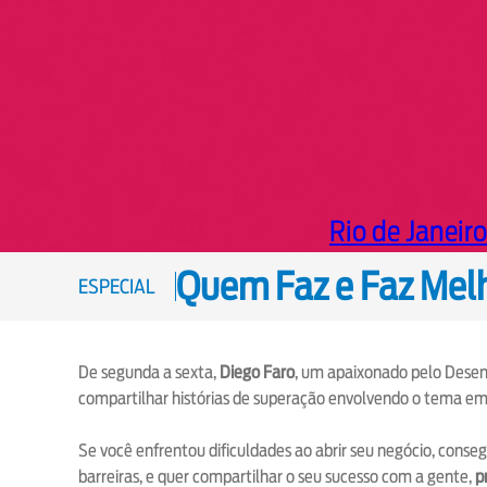
Rio de Janeiro
Quem Faz e Faz Melh
ESPECIAL
De segunda a sexta,
Diego Faro
, um apaixonado pelo Desen
compartilhar histórias de superação envolvendo o tema e
Se você enfrentou dificuldades ao abrir seu negócio, conse
barreiras, e quer compartilhar o seu sucesso com a gente,
p