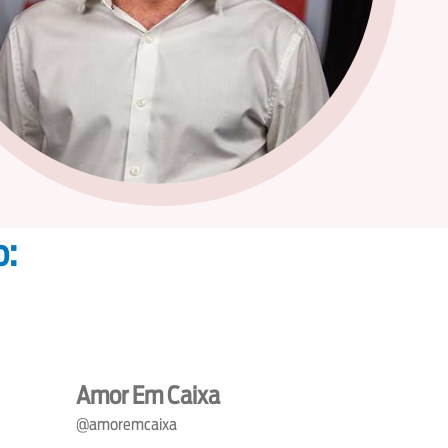
o:
Amor Em Caixa
@amoremcaixa