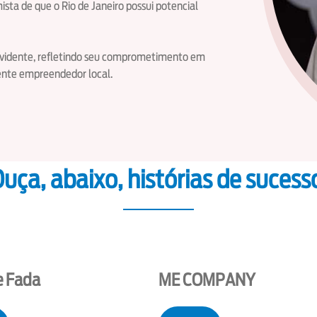
ta de que o Rio de Janeiro possui potencial
 evidente, refletindo seu comprometimento em
ente empreendedor local.
uça, abaixo, histórias de sucess
e Fada
ME COMPANY