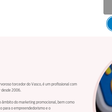
ervoroso torcedor do Vasco, é um profissional com
r desde 2006.
 no âmbito do marketing promocional, bem como
co para o empreendedorismo e o