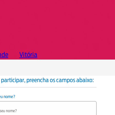
nde
Vitória
 participar, preencha os campos abaixo:
seu nome?