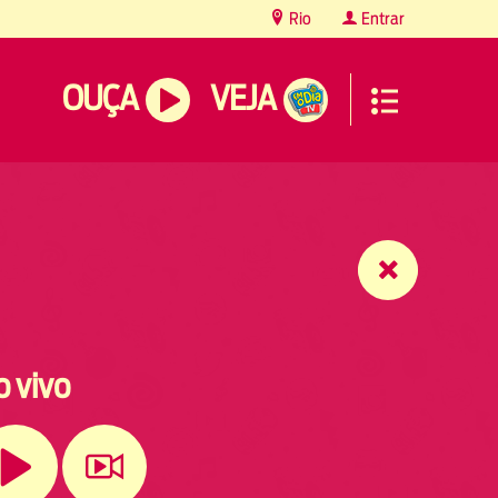
Rio
Entrar
OUÇA
VEJA
o vivo