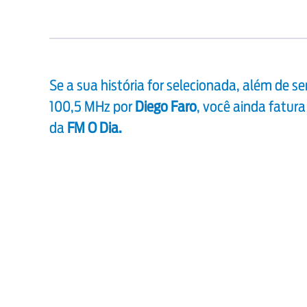
Se a sua história for selecionada, além de s
100,5 MHz por
Diego Faro
, você ainda fatura
da
FM O Dia.