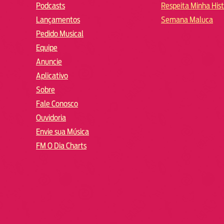
Podcasts
Respeita Minha Hist
Lançamentos
Semana Maluca
Pedido Musical
Equipe
Anuncie
Aplicativo
Sobre
Fale Conosco
Ouvidoria
Envie sua Música
FM O Dia Charts