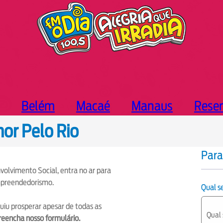
Belém
Macaé
Manaus
Rese
or Pelo Rio
Para
volvimento Social, entra no ar para
mpreendedorismo.
Qual 
guiu prosperar apesar de todas as
reencha nosso formulário.