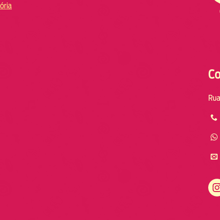
ória
Co
Rua
Instagram