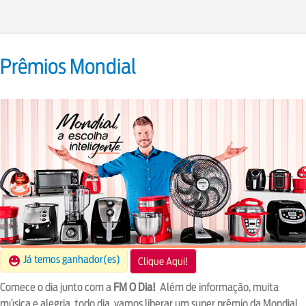
Prêmios Mondial
Já temos ganhador(es)
Clique Aqui!
Comece o dia junto com a
FM O Dia!
Além de informação, muita
música e alegria, todo dia, vamos liberar um super prêmio da Mondial,