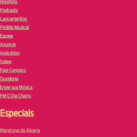
Holofote
Podcasts
Lançamentos
Pedido Musical
Equipe
Anuncie
Aplicativo
Sobre
Fale Conosco
Ouvidoria
Envie sua Música
FM O Dia Charts
Especiais
Maratona da Alegria