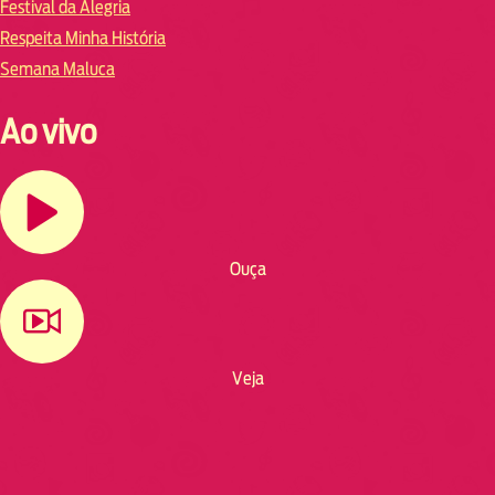
Festival da Alegria
Respeita Minha História
Semana Maluca
Ao vivo
Ouça
Veja