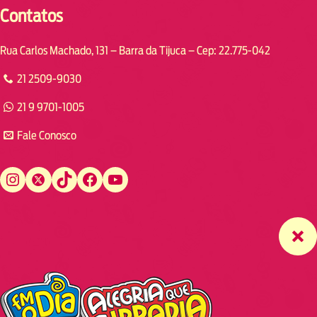
Contatos
Rua Carlos Machado, 131 – Barra da Tijuca – Cep: 22.775-042
21 2509-9030
21 9 9701-1005
Fale Conosco
Instagram
Twitter
TikTok
Facebook
YouTube