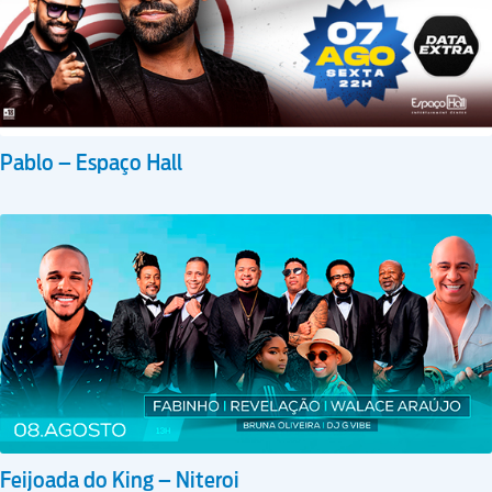
Pablo – Espaço Hall
Feijoada do King – Niteroi