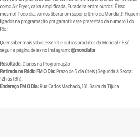
como Air Fryer, caixa amplificada, Furadeira entre outros! É isso
mesmo! Todo dia, vamos liberar um super prêmio da Mondial!! Fiquem
ligados na programação pra garantir esse presentão da número 1 do
Rio!
Quer saber mais sobre esse kit e outros produtos da Mondial? É só
seguir a página deles no Instagram:
@mondialbr
Resultado:
Diários na Programação
Retirada na Rádio FM O Dia:
Prazo de 5 dia úteis (Segunda à Sexta:
12h às 18h).
Endereço FM O Dia:
Rua Carlos Machado, 131, Barra da Tijuca