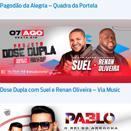
Pagodão da Alegria – Quadra da Portela
Dose Dupla com Suel e Renan Oliveira – Via Music