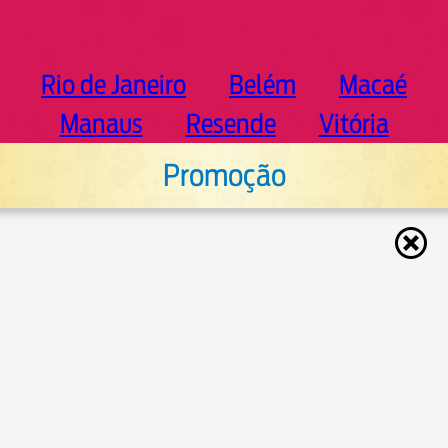
Rio de Janeiro
Belém
Macaé
Manaus
Resende
Vitória
Promoção