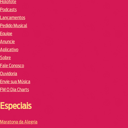
Holofote
Podcasts
Lançamentos
Pedido Musical
Equipe
Anuncie
Aplicativo
Sobre
Fale Conosco
Ouvidoria
Envie sua Música
FM O Dia Charts
Especiais
Maratona da Alegria