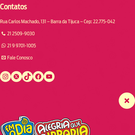
Contatos
Rua Carlos Machado, 131 – Barra da Tijuca – Cep: 22.775-042
21 2509-9030
21 9 9701-1005
Fale Conosco
Instagram
Twitter
TikTok
Facebook
YouTube