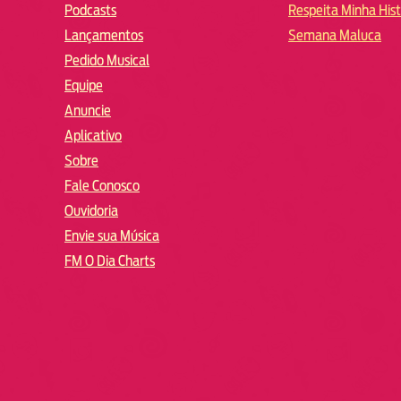
Podcasts
Respeita Minha Hist
Lançamentos
Semana Maluca
Pedido Musical
Equipe
Anuncie
Aplicativo
Sobre
Fale Conosco
Ouvidoria
Envie sua Música
FM O Dia Charts