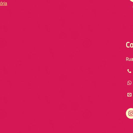
ória
Co
Rua
Instagram