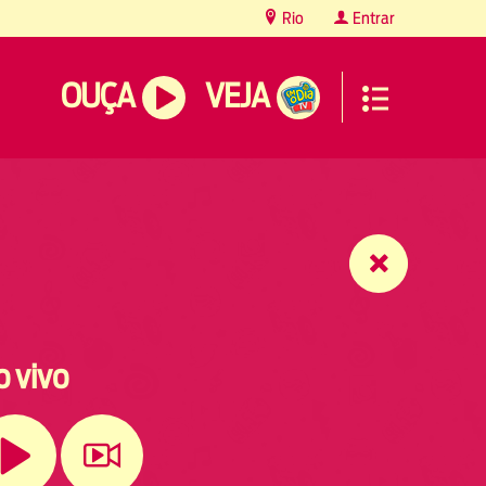
Rio
Entrar
OUÇA
VEJA
o vivo