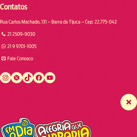
Contatos
Rua Carlos Machado, 131 – Barra da Tijuca – Cep: 22.775-042
21 2509-9030
21 9 9701-1005
Fale Conosco
Instagram
Twitter
TikTok
Facebook
YouTube