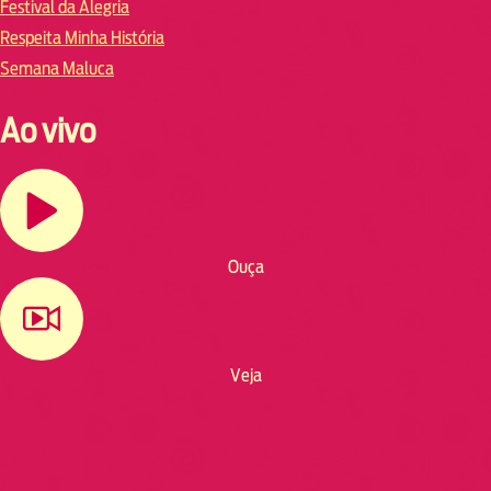
Festival da Alegria
Respeita Minha História
Semana Maluca
Ao vivo
Ouça
Veja