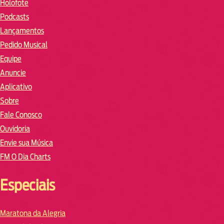
Holofote
Podcasts
Lançamentos
Pedido Musical
Equipe
Anuncie
Aplicativo
Sobre
Fale Conosco
Ouvidoria
Envie sua Música
FM O Dia Charts
Especiais
Maratona da Alegria