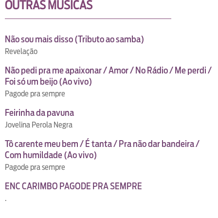
OUTRAS MUSICAS
Não sou mais disso (Tributo ao samba)
Revelação
Não pedi pra me apaixonar / Amor / No Rádio / Me perdi /
Foi só um beijo (Ao vivo)
Pagode pra sempre
Feirinha da pavuna
Jovelina Perola Negra
Tô carente meu bem / É tanta / Pra não dar bandeira /
Com humildade (Ao vivo)
Pagode pra sempre
ENC CARIMBO PAGODE PRA SEMPRE
.