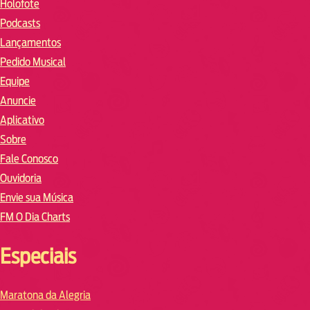
Holofote
Podcasts
Lançamentos
Pedido Musical
Equipe
Anuncie
Aplicativo
Sobre
Fale Conosco
Ouvidoria
Envie sua Música
FM O Dia Charts
Especiais
Maratona da Alegria