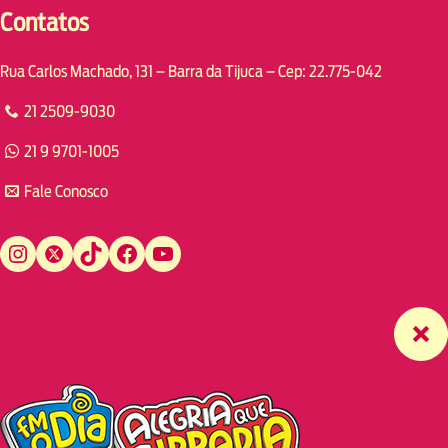
Contatos
Rua Carlos Machado, 131 – Barra da Tijuca – Cep: 22.775-042
21 2509-9030
21 9 9701-1005
Fale Conosco
Instagram
Twitter
TikTok
Facebook
YouTube