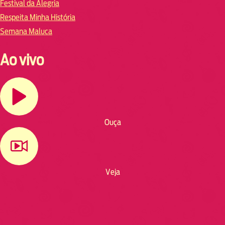
Festival da Alegria
Respeita Minha História
Semana Maluca
Ao vivo
Ouça
Veja