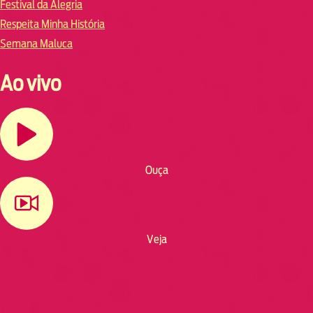
Festival da Alegria
Respeita Minha História
Semana Maluca
Ao vivo
Ouça
Veja