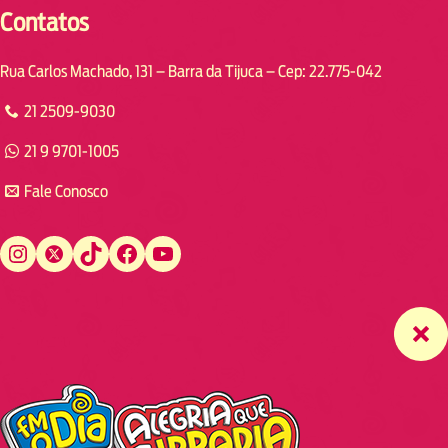
Contatos
Rua Carlos Machado, 131 – Barra da Tijuca – Cep: 22.775-042
21 2509-9030
21 9 9701-1005
Fale Conosco
Instagram
Twitter
TikTok
Facebook
YouTube