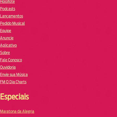
Holofote
Podcasts
Lançamentos
Pedido Musical
Equipe
Anuncie
Aplicativo
Sobre
Fale Conosco
Ouvidoria
Envie sua Música
FM O Dia Charts
Especiais
Maratona da Alegria