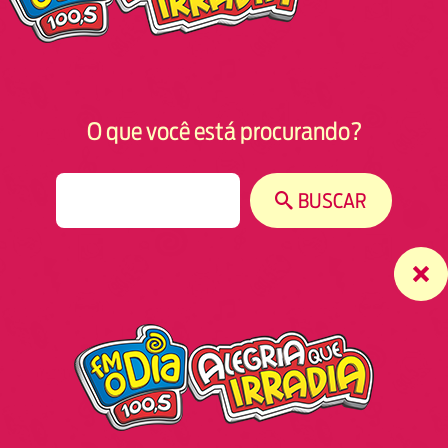
O que você está procurando?
S
BUSCAR
e
a
r
c
h