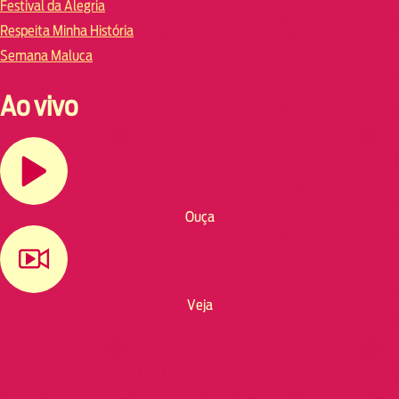
Festival da Alegria
Respeita Minha História
Semana Maluca
Ao vivo
Ouça
Veja