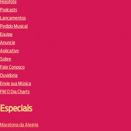
Holofote
Podcasts
Lançamentos
Pedido Musical
Equipe
Anuncie
Aplicativo
Sobre
Fale Conosco
Ouvidoria
Envie sua Música
FM O Dia Charts
Especiais
Maratona da Alegria