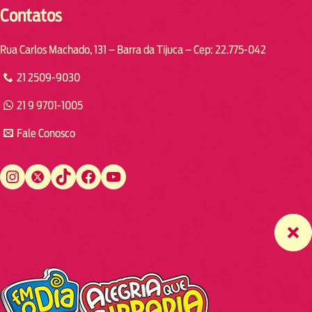
Contatos
Rua Carlos Machado, 131 – Barra da Tijuca – Cep: 22.775-042
21 2509-9030
21 9 9701-1005
Fale Conosco
Instagram
Twitter
TikTok
Facebook
YouTube