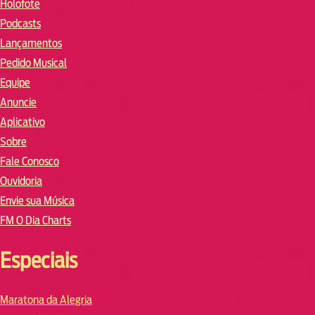
Holofote
Podcasts
Lançamentos
Pedido Musical
Equipe
Anuncie
Aplicativo
Sobre
Fale Conosco
Ouvidoria
Envie sua Música
FM O Dia Charts
Especiais
Maratona da Alegria