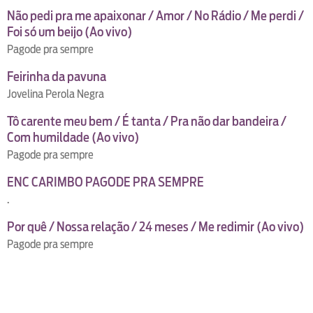
Não pedi pra me apaixonar / Amor / No Rádio / Me perdi /
Foi só um beijo (Ao vivo)
Pagode pra sempre
Feirinha da pavuna
Jovelina Perola Negra
Tô carente meu bem / É tanta / Pra não dar bandeira /
Com humildade (Ao vivo)
Pagode pra sempre
ENC CARIMBO PAGODE PRA SEMPRE
.
Por quê / Nossa relação / 24 meses / Me redimir (Ao vivo)
Pagode pra sempre