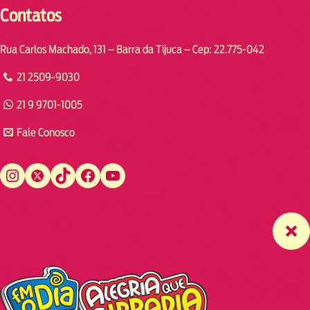
Contatos
Rua Carlos Machado, 131 – Barra da Tijuca – Cep: 22.775-042
21 2509-9030
21 9 9701-1005
Fale Conosco
Instagram
Twitter
TikTok
Facebook
YouTube