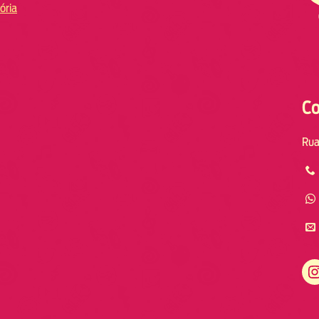
ória
Co
Rua
Instagram