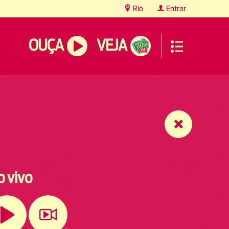
Rio
Entrar
OUÇA
VEJA
o vivo