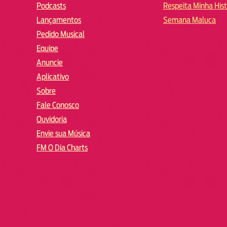
Podcasts
Respeita Minha Hist
Lançamentos
Semana Maluca
Pedido Musical
Equipe
Anuncie
Aplicativo
Sobre
Fale Conosco
Ouvidoria
Envie sua Música
FM O Dia Charts