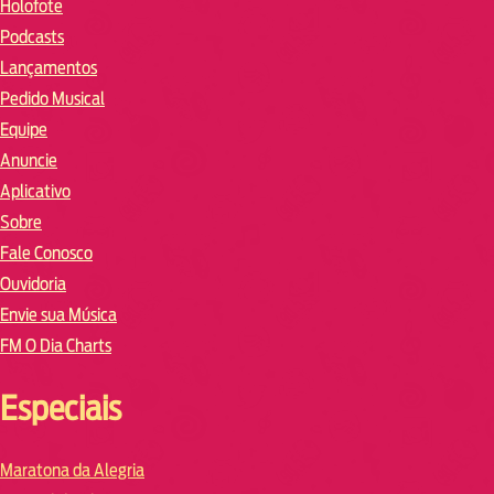
Holofote
Podcasts
Lançamentos
Pedido Musical
Equipe
Anuncie
Aplicativo
Sobre
Fale Conosco
Ouvidoria
Envie sua Música
FM O Dia Charts
Especiais
Maratona da Alegria