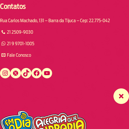
Contatos
Rua Carlos Machado, 131 – Barra da Tijuca – Cep: 22.775-042
21 2509-9030
21 9 9701-1005
Fale Conosco
Instagram
Twitter
TikTok
Facebook
YouTube