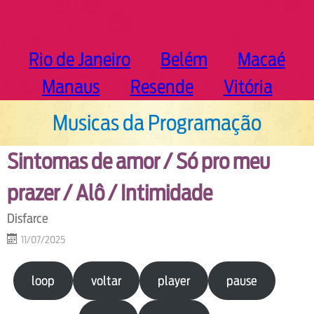
Rio de Janeiro
Belém
Macaé
Manaus
Resende
Vitória
Musicas da Programação
Sintomas de amor / Só pro meu
prazer / Alô / Intimidade
Disfarce
11/07/2025
loop
voltar
player
pause