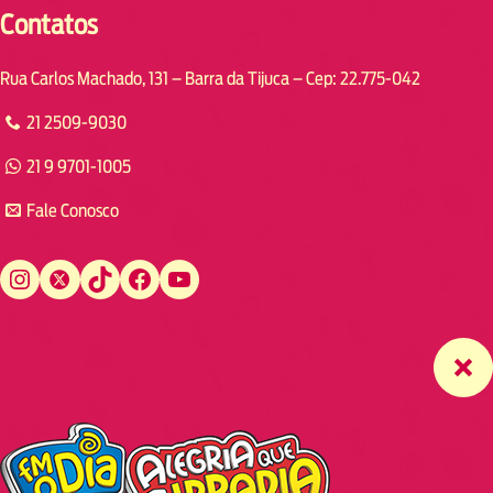
Contatos
Rua Carlos Machado, 131 – Barra da Tijuca – Cep: 22.775-042
21 2509-9030
21 9 9701-1005
Fale Conosco
Instagram
Twitter
TikTok
Facebook
YouTube