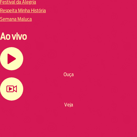
Festival da Alegria
Respeita Minha História
Semana Maluca
Ao vivo
Ouça
Veja