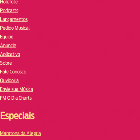
Holofote
Podcasts
Lançamentos
Pedido Musical
Equipe
Anuncie
Aplicativo
Sobre
Fale Conosco
Ouvidoria
Envie sua Música
FM O Dia Charts
Especiais
Maratona da Alegria