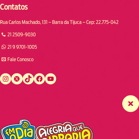
Contatos
Rua Carlos Machado, 131 – Barra da Tijuca – Cep: 22.775-042
21 2509-9030
21 9 9701-1005
Fale Conosco
Instagram
Twitter
TikTok
Facebook
YouTube