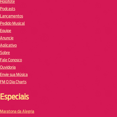
Holofote
Podcasts
Lançamentos
Pedido Musical
Equipe
Anuncie
Aplicativo
Sobre
Fale Conosco
Ouvidoria
Envie sua Música
FM O Dia Charts
Especiais
Maratona da Alegria