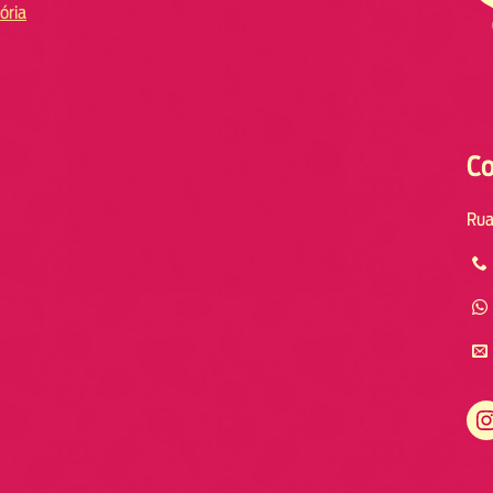
ória
Co
Rua
Instagram