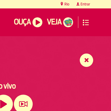
Rio
Entrar
OUÇA
VEJA
o vivo