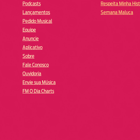
Podcasts
Respeita Minha Hist
Lançamentos
Semana Maluca
Pedido Musical
Equipe
Anuncie
Aplicativo
Sobre
Fale Conosco
Ouvidoria
Envie sua Música
FM O Dia Charts