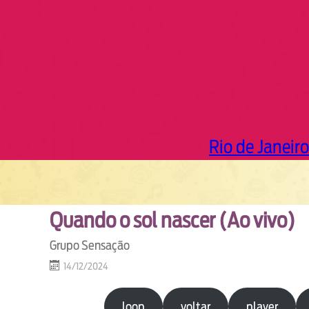
Rio de Janeiro
Quando o sol nascer (Ao vivo)
Grupo Sensação
14/12/2024
loop
voltar
player