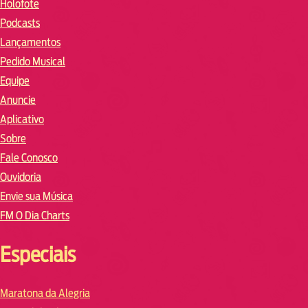
Holofote
Podcasts
Lançamentos
Pedido Musical
Equipe
Anuncie
Aplicativo
Sobre
Fale Conosco
Ouvidoria
Envie sua Música
FM O Dia Charts
Especiais
Maratona da Alegria