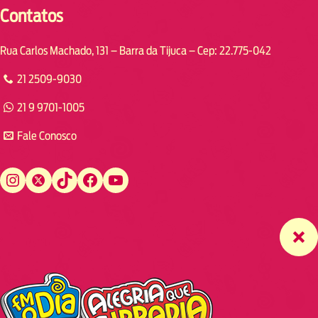
Contatos
Rua Carlos Machado, 131 – Barra da Tijuca – Cep: 22.775-042
21 2509-9030
21 9 9701-1005
Fale Conosco
Instagram
Twitter
TikTok
Facebook
YouTube