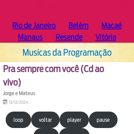
Rio de Janeiro
Belém
Macaé
Manaus
Resende
Vitória
Musicas da Programação
Pra sempre com você (Cd ao
vivo)
Jorge e Mateus
13/12/2024
loop
voltar
player
pause