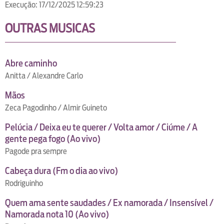
Execução: 17/12/2025 12:59:23
OUTRAS MUSICAS
Abre caminho
Anitta / Alexandre Carlo
Mãos
Zeca Pagodinho / Almir Guineto
Pelúcia / Deixa eu te querer / Volta amor / Ciúme / A
gente pega fogo (Ao vivo)
Pagode pra sempre
Cabeça dura (Fm o dia ao vivo)
Rodriguinho
Quem ama sente saudades / Ex namorada / Insensível /
Namorada nota 10 (Ao vivo)