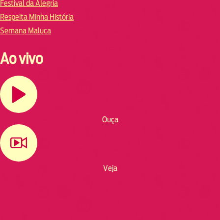
Festival da Alegria
Respeita Minha História
Semana Maluca
Ao vivo
Ouça
Veja