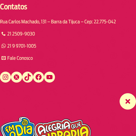
Contatos
Rua Carlos Machado, 131 – Barra da Tijuca – Cep: 22.775-042
21 2509-9030
21 9 9701-1005
Fale Conosco
Instagram
Twitter
TikTok
Facebook
YouTube