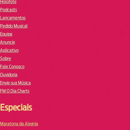
Holofote
Podcasts
Lançamentos
Pedido Musical
Equipe
Anuncie
Aplicativo
Sobre
Fale Conosco
Ouvidoria
Envie sua Música
FM O Dia Charts
Especiais
Maratona da Alegria