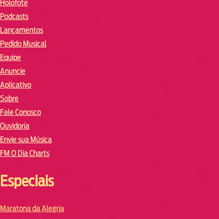
Holofote
Podcasts
Lançamentos
Pedido Musical
Equipe
Anuncie
Aplicativo
Sobre
Fale Conosco
Ouvidoria
Envie sua Música
FM O Dia Charts
Especiais
Maratona da Alegria