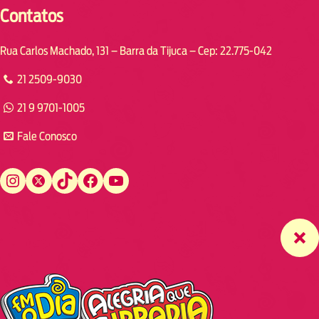
Contatos
Rua Carlos Machado, 131 – Barra da Tijuca – Cep: 22.775-042
21 2509-9030
21 9 9701-1005
Fale Conosco
Instagram
Twitter
TikTok
Facebook
YouTube