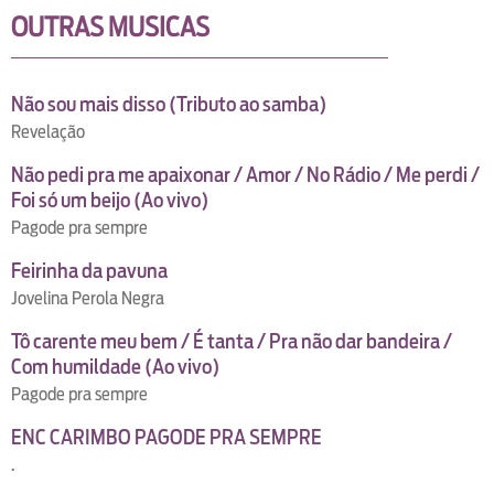
OUTRAS MUSICAS
Não sou mais disso (Tributo ao samba)
Revelação
Não pedi pra me apaixonar / Amor / No Rádio / Me perdi /
Foi só um beijo (Ao vivo)
Pagode pra sempre
Feirinha da pavuna
Jovelina Perola Negra
Tô carente meu bem / É tanta / Pra não dar bandeira /
Com humildade (Ao vivo)
Pagode pra sempre
ENC CARIMBO PAGODE PRA SEMPRE
.