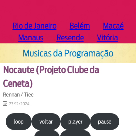
Rio de Janeiro
Belém
Macaé
Manaus
Resende
Vitória
Musicas da Programação
Nocaute (Projeto Clube da
Ceneta)
Rennan / Tiee
23/12/2024
loop
voltar
player
pause