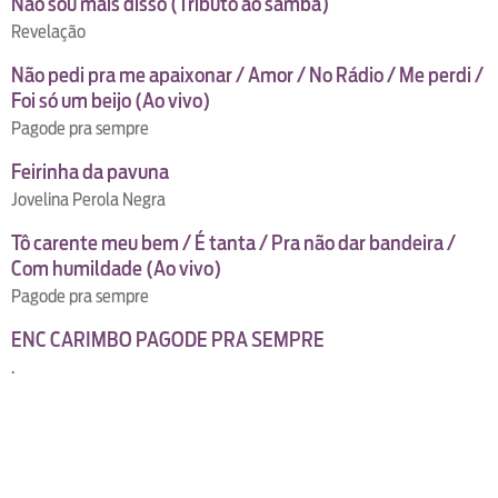
Não sou mais disso (Tributo ao samba)
Revelação
Não pedi pra me apaixonar / Amor / No Rádio / Me perdi /
Foi só um beijo (Ao vivo)
Pagode pra sempre
Feirinha da pavuna
Jovelina Perola Negra
Tô carente meu bem / É tanta / Pra não dar bandeira /
Com humildade (Ao vivo)
Pagode pra sempre
ENC CARIMBO PAGODE PRA SEMPRE
.