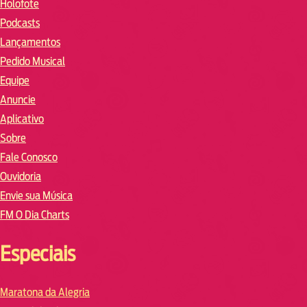
Holofote
Podcasts
Lançamentos
Pedido Musical
Equipe
Anuncie
Aplicativo
Sobre
Fale Conosco
Ouvidoria
Envie sua Música
FM O Dia Charts
Especiais
Maratona da Alegria