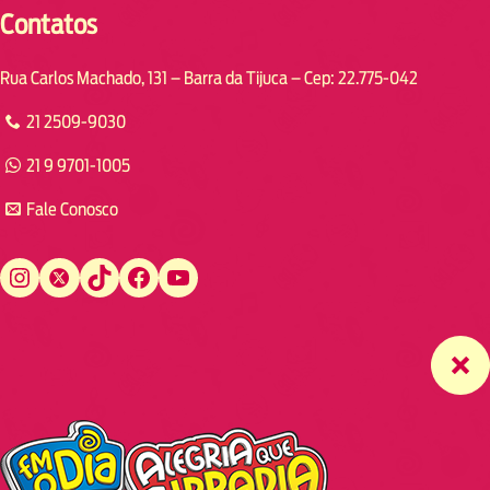
Contatos
Rua Carlos Machado, 131 – Barra da Tijuca – Cep: 22.775-042
21 2509-9030
21 9 9701-1005
Fale Conosco
Instagram
Twitter
TikTok
Facebook
YouTube