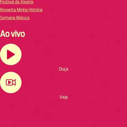
Festival da Alegria
Respeita Minha História
Semana Maluca
Ao vivo
Ouça
Veja