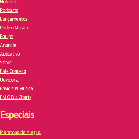
Holofote
Podcasts
Lançamentos
Pedido Musical
Equipe
Anuncie
Aplicativo
Sobre
Fale Conosco
Ouvidoria
Envie sua Música
FM O Dia Charts
Especiais
Maratona da Alegria