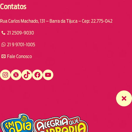
Contatos
Rua Carlos Machado, 131 – Barra da Tijuca – Cep: 22.775-042
21 2509-9030
21 9 9701-1005
Fale Conosco
Instagram
Twitter
TikTok
Facebook
YouTube