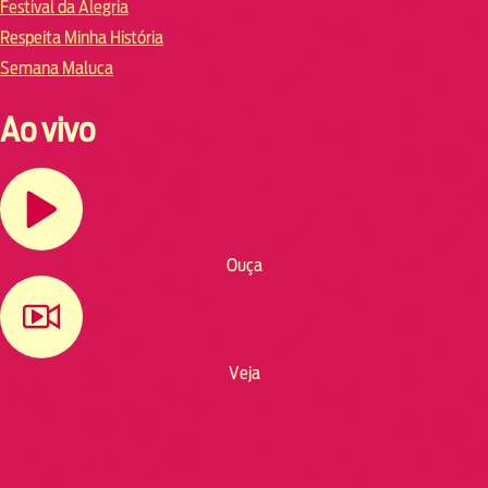
Festival da Alegria
Respeita Minha História
Semana Maluca
Ao vivo
Ouça
Veja