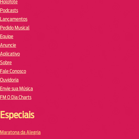
Holofote
Podcasts
Lançamentos
Pedido Musical
Equipe
Anuncie
Aplicativo
Sobre
Fale Conosco
Ouvidoria
Envie sua Música
FM O Dia Charts
Especiais
Maratona da Alegria