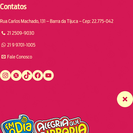
Contatos
Rua Carlos Machado, 131 – Barra da Tijuca – Cep: 22.775-042
21 2509-9030
21 9 9701-1005
Fale Conosco
Instagram
Twitter
TikTok
Facebook
YouTube