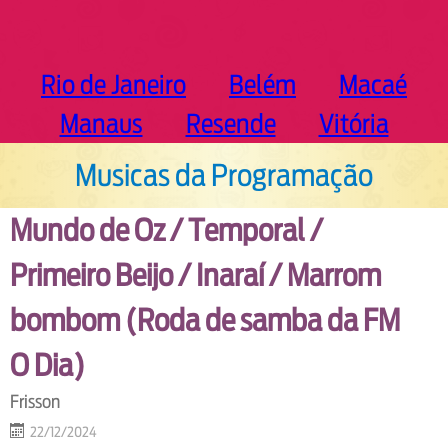
Rio de Janeiro
Belém
Macaé
Manaus
Resende
Vitória
Musicas da Programação
Mundo de Oz / Temporal /
Primeiro Beijo / Inaraí / Marrom
bombom (Roda de samba da FM
O Dia)
Frisson
22/12/2024