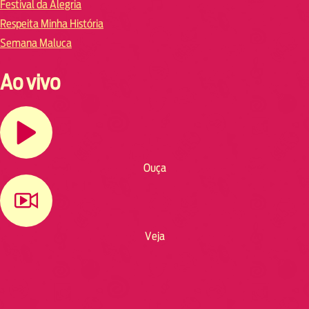
Festival da Alegria
Respeita Minha História
Semana Maluca
Ao vivo
Ouça
Veja