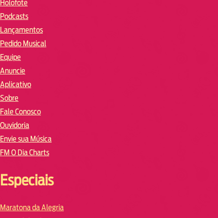
Holofote
Podcasts
Lançamentos
Pedido Musical
Equipe
Anuncie
Aplicativo
Sobre
Fale Conosco
Ouvidoria
Envie sua Música
FM O Dia Charts
Especiais
Maratona da Alegria