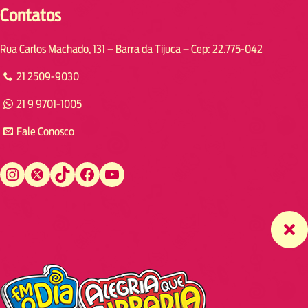
Contatos
Rua Carlos Machado, 131 – Barra da Tijuca – Cep: 22.775-042
21 2509-9030
21 9 9701-1005
Fale Conosco
Instagram
Twitter
TikTok
Facebook
YouTube