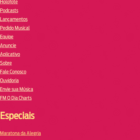
Holofote
Podcasts
Lançamentos
Pedido Musical
Equipe
Anuncie
Aplicativo
Sobre
Fale Conosco
Ouvidoria
Envie sua Música
FM O Dia Charts
Especiais
Maratona da Alegria