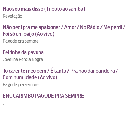
Não sou mais disso (Tributo ao samba)
Revelação
Não pedi pra me apaixonar / Amor / No Rádio / Me perdi /
Foi só um beijo (Ao vivo)
Pagode pra sempre
Feirinha da pavuna
Jovelina Perola Negra
Tô carente meu bem / É tanta / Pra não dar bandeira /
Com humildade (Ao vivo)
Pagode pra sempre
ENC CARIMBO PAGODE PRA SEMPRE
.