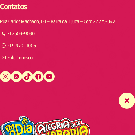
Contatos
Rua Carlos Machado, 131 – Barra da Tijuca – Cep: 22.775-042
21 2509-9030
21 9 9701-1005
Fale Conosco
Instagram
Twitter
TikTok
Facebook
YouTube