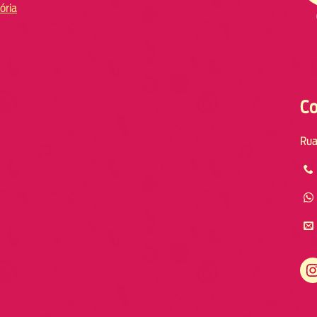
ória
Co
Rua
Instagram