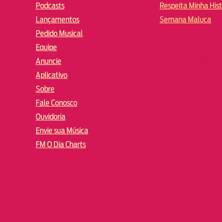
Podcasts
Respeita Minha Hist
Lançamentos
Semana Maluca
Pedido Musical
Equipe
Anuncie
Aplicativo
Sobre
Fale Conosco
Ouvidoria
Envie sua Música
FM O Dia Charts