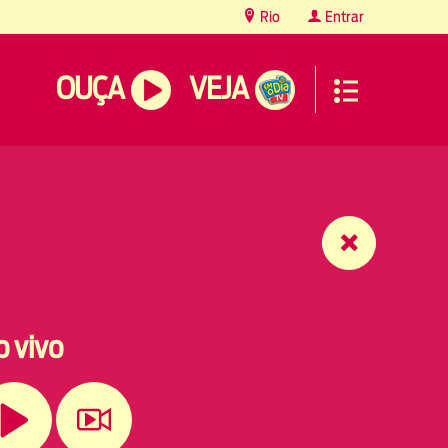
Rio
Entrar
OUÇA
VEJA
o vivo