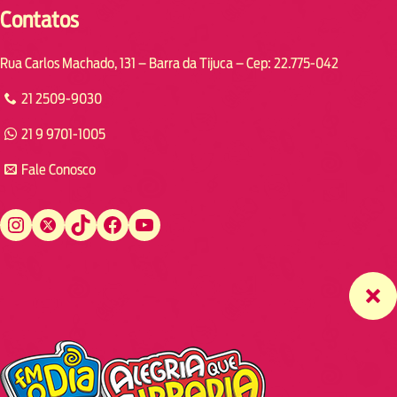
Contatos
Rua Carlos Machado, 131 – Barra da Tijuca – Cep: 22.775-042
21 2509-9030
21 9 9701-1005
Fale Conosco
Instagram
Twitter
TikTok
Facebook
YouTube