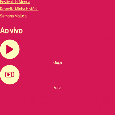
Festival da Alegria
Respeita Minha História
Semana Maluca
Ao vivo
Ouça
Veja