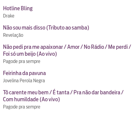
Hotline Bling
Drake
Não sou mais disso (Tributo ao samba)
Revelação
Não pedi pra me apaixonar / Amor / No Rádio / Me perdi /
Foi só um beijo (Ao vivo)
Pagode pra sempre
Feirinha da pavuna
Jovelina Perola Negra
Tô carente meu bem / É tanta / Pra não dar bandeira /
Com humildade (Ao vivo)
Pagode pra sempre