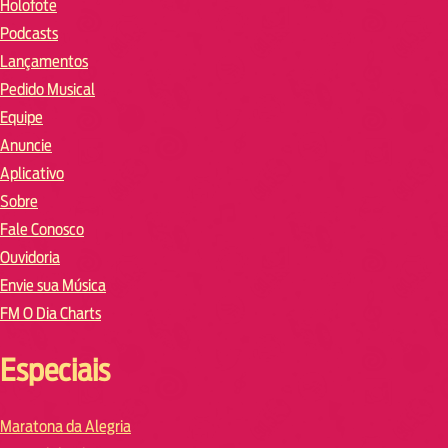
Holofote
Podcasts
Lançamentos
Pedido Musical
Equipe
Anuncie
Aplicativo
Sobre
Fale Conosco
Ouvidoria
Envie sua Música
FM O Dia Charts
Especiais
Maratona da Alegria