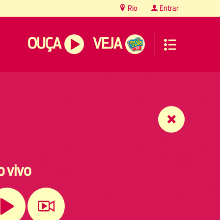
Rio
Entrar
OUÇA
VEJA
o vivo