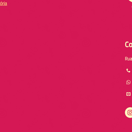
ória
Co
Rua
Instagram