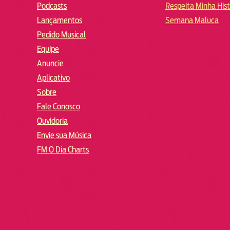
Podcasts
Respeita Minha Hist
Lançamentos
Semana Maluca
Pedido Musical
Equipe
Anuncie
Aplicativo
Sobre
Fale Conosco
Ouvidoria
Envie sua Música
FM O Dia Charts