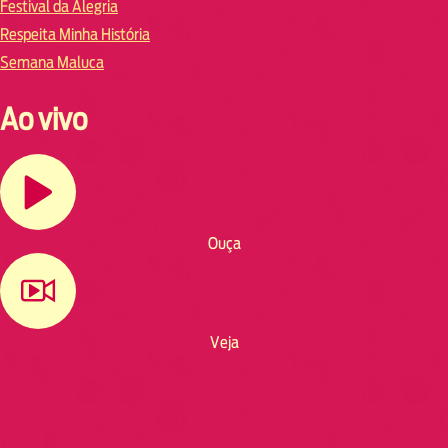
Festival da Alegria
Respeita Minha História
Semana Maluca
Ao vivo
Ouça
Veja