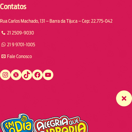
Contatos
Rua Carlos Machado, 131 – Barra da Tijuca – Cep: 22.775-042
21 2509-9030
21 9 9701-1005
Fale Conosco
Instagram
Twitter
TikTok
Facebook
YouTube