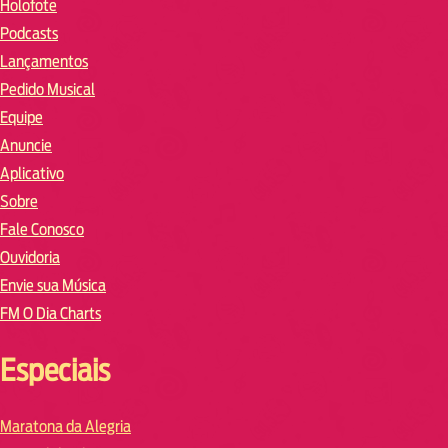
Holofote
Podcasts
Lançamentos
Pedido Musical
Equipe
Anuncie
Aplicativo
Sobre
Fale Conosco
Ouvidoria
Envie sua Música
FM O Dia Charts
Especiais
Maratona da Alegria