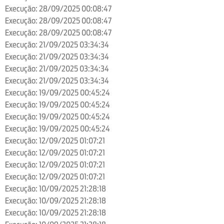
Execução: 28/09/2025 00:08:47
Execução: 28/09/2025 00:08:47
Execução: 28/09/2025 00:08:47
Execução: 21/09/2025 03:34:34
Execução: 21/09/2025 03:34:34
Execução: 21/09/2025 03:34:34
Execução: 21/09/2025 03:34:34
Execução: 19/09/2025 00:45:24
Execução: 19/09/2025 00:45:24
Execução: 19/09/2025 00:45:24
Execução: 19/09/2025 00:45:24
Execução: 12/09/2025 01:07:21
Execução: 12/09/2025 01:07:21
Execução: 12/09/2025 01:07:21
Execução: 12/09/2025 01:07:21
Execução: 10/09/2025 21:28:18
Execução: 10/09/2025 21:28:18
Execução: 10/09/2025 21:28:18