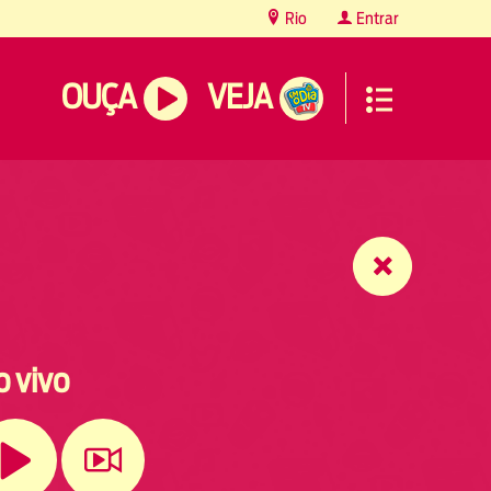
Rio
Entrar
OUÇA
VEJA
o vivo