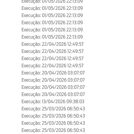
Execução: 01/05/2026 22:13:09
Execução: 01/05/2026 22:13:09
Execução: 01/05/2026 22:13:09
Execução: 01/05/2026 22:13:09
Execução: 01/05/2026 22:13:09
Execução: 01/05/2026 22:13:09
Execução: 22/04/2026 12:49:57
Execução: 22/04/2026 12:49:57
Execução: 22/04/2026 12:49:57
Execução: 22/04/2026 12:49:57
Execução: 20/04/2026 03:07:07
Execução: 20/04/2026 03:07:07
Execução: 20/04/2026 03:07:07
Execução: 20/04/2026 03:07:07
Execução: 13/04/2026 09:38:03
Execução: 25/03/2026 06:50:43
Execução: 25/03/2026 06:50:43
Execução: 25/03/2026 06:50:43
Execução: 25/03/2026 06:50:43