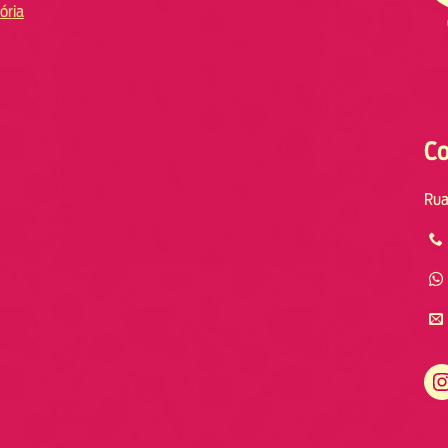
ória
Co
Rua
Instagram