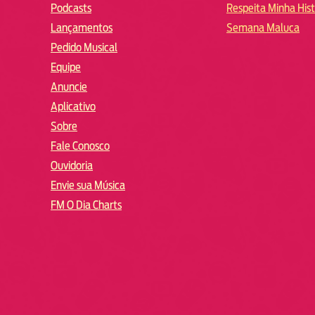
Podcasts
Respeita Minha Hist
Lançamentos
Semana Maluca
Pedido Musical
Equipe
Anuncie
Aplicativo
Sobre
Fale Conosco
Ouvidoria
Envie sua Música
FM O Dia Charts