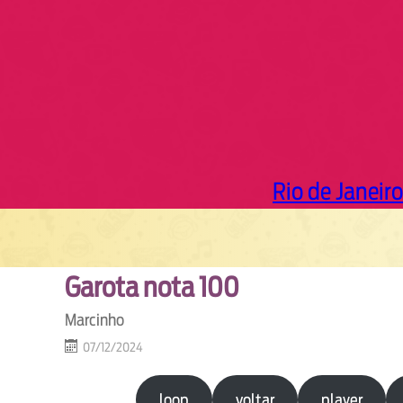
Rio de Janeiro
Garota nota 100
Marcinho
07/12/2024
loop
voltar
player