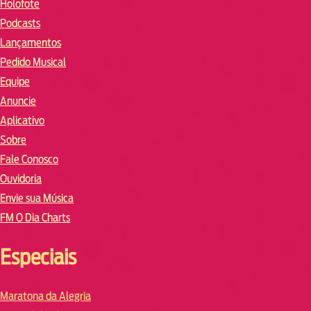
Holofote
Podcasts
Lançamentos
Pedido Musical
Equipe
Anuncie
Aplicativo
Sobre
Fale Conosco
Ouvidoria
Envie sua Música
FM O Dia Charts
Especiais
Maratona da Alegria