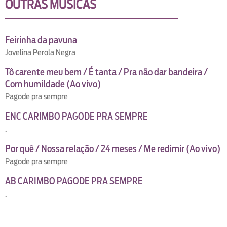
OUTRAS MUSICAS
Feirinha da pavuna
Jovelina Perola Negra
Tô carente meu bem / É tanta / Pra não dar bandeira /
Com humildade (Ao vivo)
Pagode pra sempre
ENC CARIMBO PAGODE PRA SEMPRE
.
Por quê / Nossa relação / 24 meses / Me redimir (Ao vivo)
Pagode pra sempre
AB CARIMBO PAGODE PRA SEMPRE
.