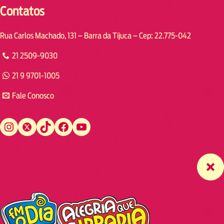
Contatos
Rua Carlos Machado, 131 – Barra da Tijuca – Cep: 22.775-042
21 2509-9030
21 9 9701-1005
Fale Conosco
Instagram
Twitter
TikTok
Facebook
YouTube