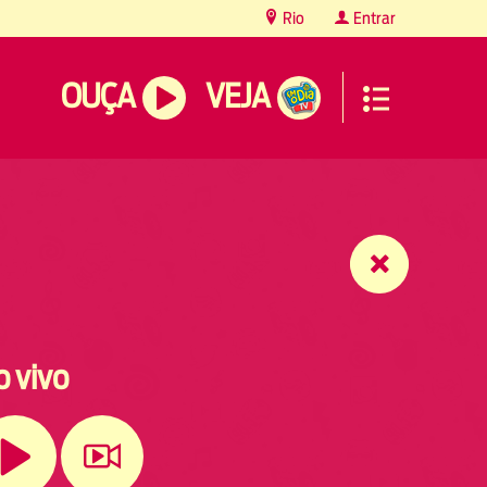
Rio
Entrar
OUÇA
VEJA
o vivo