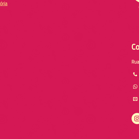
ória
Co
Rua
Instagram