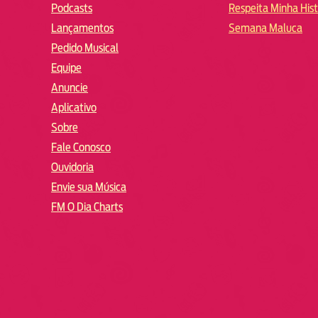
Podcasts
Respeita Minha Hist
Lançamentos
Semana Maluca
Pedido Musical
Equipe
Anuncie
Aplicativo
Sobre
Fale Conosco
Ouvidoria
Envie sua Música
FM O Dia Charts