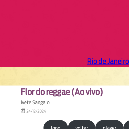
Rio de Janeiro
Flor do reggae (Ao vivo)
Ivete Sangalo
24/12/2024
loop
voltar
player